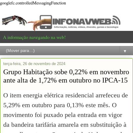
googlefc.controlledMessagingFunction
A informação navegando na web!
▼
terça-feira, 26 de novembro de 2024
Grupo Habitação sobe 0,22% em novembro
ante alta de 1,72% em outubro no IPCA-15
O item energia elétrica residencial arrefeceu de
5,29% em outubro para 0,13% este mês. O
movimento foi puxado pela entrada em vigor
da bandeira tarifária amarela em substituição à