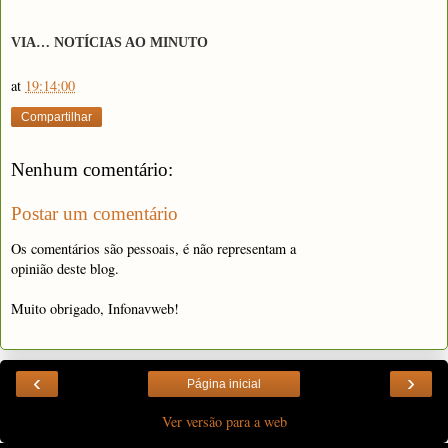
VIA… NOTÍCIAS AO MINUTO
at
19:14:00
Compartilhar
Nenhum comentário:
Postar um comentário
Os comentários são pessoais, é não representam a
opinião deste blog.
Muito obrigado, Infonavweb!
‹
›
Página inicial
Ver versão para a web