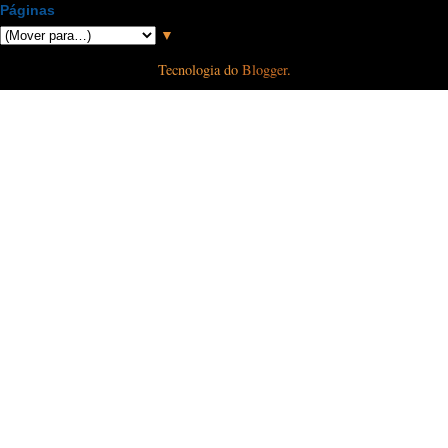
Páginas
▼
Tecnologia do
Blogger
.