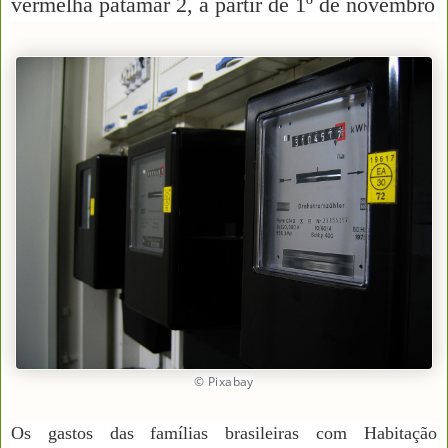
vermelha patamar 2, a partir de 1º de novembro
© Pixabay
Os gastos das famílias brasileiras com Habitação