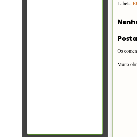
Labels:
E
Nenh
Posta
Os comentá
Muito obr