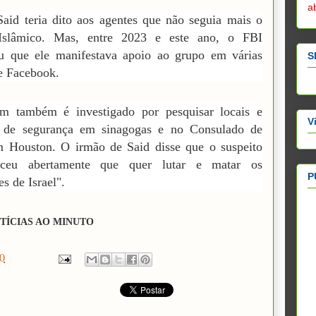
a
aid teria dito aos agentes que não seguia mais o
Islâmico. Mas, entre 2023 e este ano, o FBI
iu que ele manifestava apoio ao grupo em várias
S
e Facebook.
 também é investigado por pesquisar locais e
V
 de segurança em sinagogas e no Consulado de
m Houston. O irmão de Said disse que o suspeito
eceu abertamente que quer lutar e matar os
P
s de Israel".
TÍCIAS AO MINUTO
0