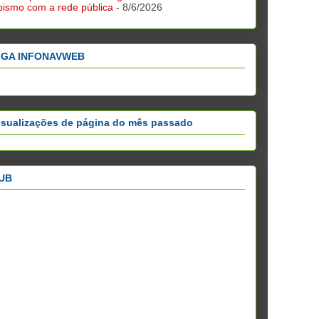
bismo com a rede pública
- 8/6/2026
IGA INFONAVWEB
isualizações de página do mês passado
UB