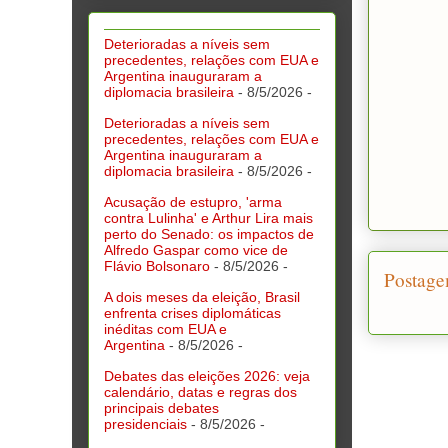
Deterioradas a níveis sem
precedentes, relações com EUA e
Argentina inauguraram a
diplomacia brasileira
- 8/5/2026
-
Deterioradas a níveis sem
precedentes, relações com EUA e
Argentina inauguraram a
diplomacia brasileira
- 8/5/2026
-
Acusação de estupro, 'arma
contra Lulinha' e Arthur Lira mais
perto do Senado: os impactos de
Alfredo Gaspar como vice de
Flávio Bolsonaro
- 8/5/2026
-
Postage
A dois meses da eleição, Brasil
enfrenta crises diplomáticas
inéditas com EUA e
Argentina
- 8/5/2026
-
Debates das eleições 2026: veja
calendário, datas e regras dos
principais debates
presidenciais
- 8/5/2026
-