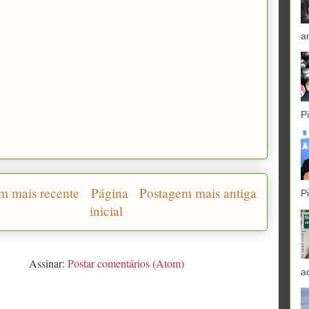
a
P
m mais recente
Página
Postagem mais antiga
P
inicial
Assinar:
Postar comentários (Atom)
a