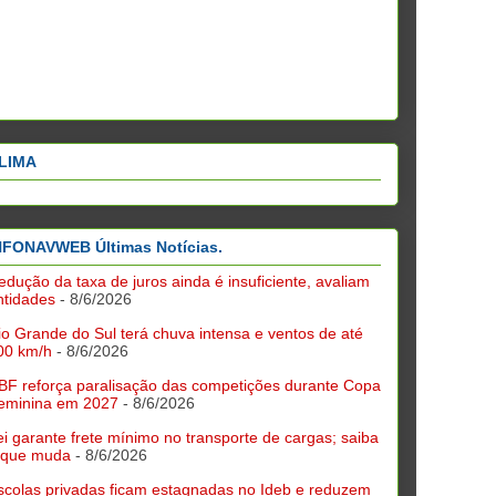
LIMA
NFONAVWEB Últimas Notícias.
edução da taxa de juros ainda é insuficiente, avaliam
ntidades
- 8/6/2026
io Grande do Sul terá chuva intensa e ventos de até
00 km/h
- 8/6/2026
BF reforça paralisação das competições durante Copa
eminina em 2027
- 8/6/2026
ei garante frete mínimo no transporte de cargas; saiba
 que muda
- 8/6/2026
scolas privadas ficam estagnadas no Ideb e reduzem