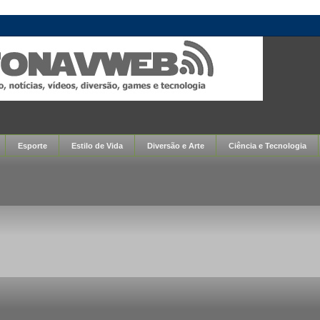
Esporte
Estilo de Vida
Diversão e Arte
Ciência e Tecnologia