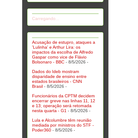
Carregando...
Acusação de estupro, ataques a
'Lulinha' e Arthur Lira: os
impactos da escolha de Alfredo
Gaspar como vice de Flávio
Bolsonaro - BBC
- 8/5/2026
-
Dados do Ideb mostram
disparidade de ensino entre
estados brasileiros - CNN
Brasil
- 8/5/2026
-
Funcionários da CPTM decidem
encerrar greve nas linhas 11, 12
e 13; operação será retomada
nesta quarta - G1
- 8/5/2026
-
Lula e Alcolumbre têm reunião
mediada por ministros do STF -
Poder360
- 8/5/2026
-