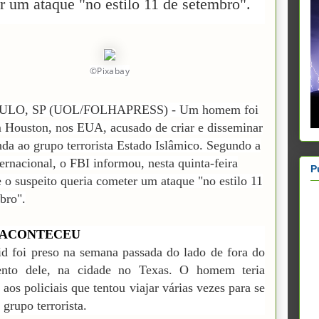
r um ataque "no estilo 11 de setembro".
©Pixabay
ULO, SP (UOL/FOLHAPRESS) - Um homem foi
 Houston, nos EUA, acusado de criar e disseminar
da ao grupo terrorista Estado Islâmico. Segundo a
rnacional, o FBI informou, nesta quinta-feira
P
e o suspeito queria cometer um ataque "no estilo 11
bro".
 ACONTECEU
d foi preso na semana passada do lado de fora do
ento dele, na cidade no Texas. O homem teria
 aos policiais que tentou viajar várias vezes para se
 grupo terrorista.