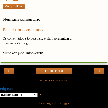
Compartilhar
Nenhum comentário:
Postar um comentário
Os comentários são pessoais, é não representam a
opinião deste blog.
Muito obrigado, Infonavweb!
‹
›
Página inicial
Ver versão para a web
Páginas
▼
Tecnologia do
Blogger
.