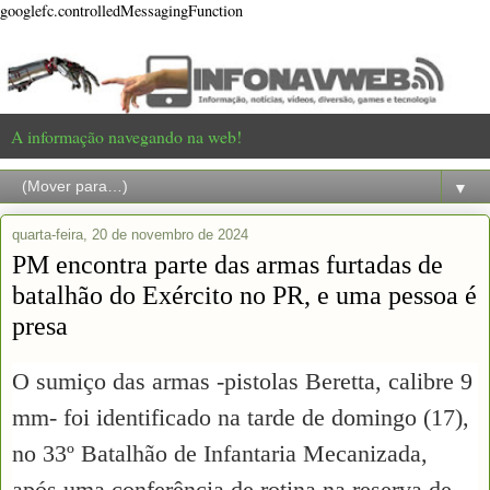
googlefc.controlledMessagingFunction
A informação navegando na web!
▼
quarta-feira, 20 de novembro de 2024
PM encontra parte das armas furtadas de
batalhão do Exército no PR, e uma pessoa é
presa
O sumiço das armas -pistolas Beretta, calibre 9
mm- foi identificado na tarde de domingo (17),
no 33º Batalhão de Infantaria Mecanizada,
após uma conferência de rotina na reserva de