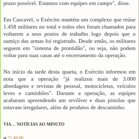
prazo possível. Estamos com equipes em campo", disse.
Em Cascavel, o Exército mantém um complexo que reúne
1.458 militares no total e todos eles foram chamados para
voltarem a seus postos de trabalho logo depois que o
sumiço das armas foi registrado. Desde então, os militares
seguem em "sistema de prontidão", ou seja, não podem
voltar para suas casas até o encerramento da operação.
No início da tarde desta quarta, o Exército informou em
nota que a operação "já realizou mais de 3.000
abordagens e revistas de pessoal, motocicletas, veículos
leves e caminhões". Durante a operação, as equipes
acabaram apreendendo um revólver e duas pistolas que
estavam irregulares, além de produtos de descaminho.
VIA… NOTÍCIAS AO MINUTO
at
21:49:00