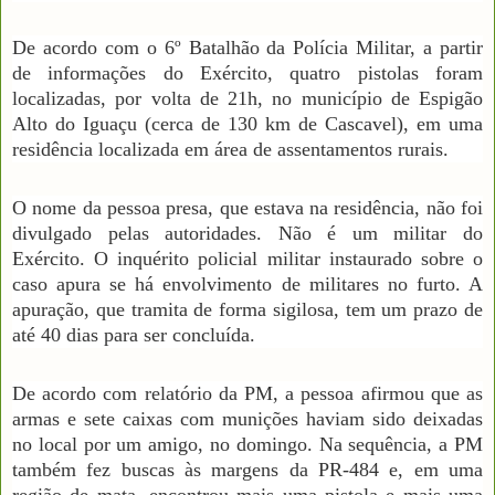
De acordo com o 6º Batalhão da Polícia Militar, a partir
de informações do Exército, quatro pistolas foram
localizadas, por volta de 21h, no município de Espigão
Alto do Iguaçu (cerca de 130 km de Cascavel), em uma
residência localizada em área de assentamentos rurais.
O nome da pessoa presa, que estava na residência, não foi
divulgado pelas autoridades. Não é um militar do
Exército. O inquérito policial militar instaurado sobre o
caso apura se há envolvimento de militares no furto. A
apuração, que tramita de forma sigilosa, tem um prazo de
até 40 dias para ser concluída.
De acordo com relatório da PM, a pessoa afirmou que as
armas e sete caixas com munições haviam sido deixadas
no local por um amigo, no domingo. Na sequência, a PM
também fez buscas às margens da PR-484 e, em uma
região de mata, encontrou mais uma pistola e mais uma