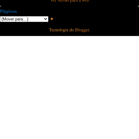
Páginas
▼
Tecnologia do
Blogger
.