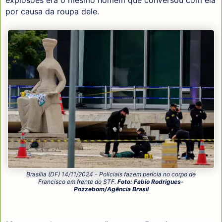
explosões era o mesmo homem que conversou com ela
por causa da roupa dele.
Brasília (DF) 14/11/2024 - Policiais fazem perícia no corpo de
Francisco em frente do STF.
Foto:
Fabio Rodrigues-
Pozzebom/Agência Brasil