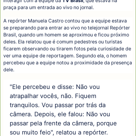
interagir com a equipe da
TV Brasil
, que estava na
praça para um entrada ao vivo no jornal.
A repórter Manuela Castro contou que a equipe estava
se preparando para entrar ao vivo no telejornal Repórter
Brasil, quando um homem se aproximou e ficou próximo
deles. Ela relatou que é comum pedestres ou turistas
ficarem observando ou tirarem fotos pela curiosidade de
ver uma equipe de reportagem. Segundo ela, o homem
percebeu que a equipe notou a proximidade da presença
dele.
"Ele percebeu e disse: Não vou
atrapalhar vocês, não. Fiquem
tranquilos. Vou passar por trás da
câmera. Depois, ele falou: Não vou
passar pela frente da câmera, porque
sou muito feio", relatou a repórter.