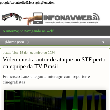
googlefc.controlledMessagingFunction
A informação navegando na web!
▼
sexta-feira, 15 de novembro de 2024
Vídeo mostra autor de ataque ao STF perto
da equipe da TV Brasil
Francisco Luiz chegou a interagir com repórter e
cinegrafistas