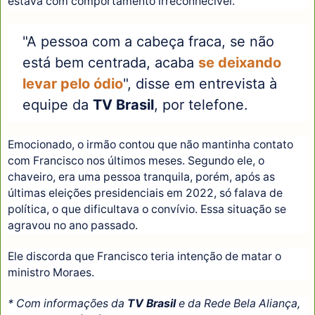
estava com comportamento irreconhecível.
"A pessoa com a cabeça fraca, se não
está bem centrada, acaba
se deixando
levar pelo ódio
", disse em entrevista à
equipe da
TV Brasil
, por telefone.
Emocionado, o irmão contou que não mantinha contato
com Francisco nos últimos meses. Segundo ele, o
chaveiro, era uma pessoa tranquila, porém, após as
últimas eleições presidenciais em 2022, só falava de
política, o que dificultava o convívio. Essa situação se
agravou no ano passado.
Ele discorda que Francisco teria intenção de matar o
ministro Moraes.
* Com informações da
TV Brasil
e da Rede Bela Aliança,