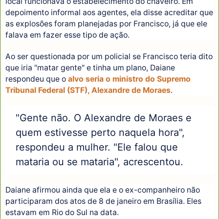
local funcionava o estabelecimento do chaveiro. Em
depoimento informal aos agentes, ela disse acreditar que
as explosões foram planejadas por Francisco, já que ele
falava em fazer esse tipo de ação.
Ao ser questionada por um policial se Francisco teria dito
que iria "matar gente" e tinha um plano, Daiane
respondeu que o
alvo seria o ministro do Supremo
Tribunal Federal (STF), Alexandre de Moraes
.
"Gente não. O Alexandre de Moraes e
quem estivesse perto naquela hora",
respondeu a mulher. "Ele falou que
mataria ou se mataria", acrescentou.
Daiane afirmou ainda que ela e o ex-companheiro não
participaram dos atos de 8 de janeiro em Brasília. Eles
estavam em Rio do Sul na data.