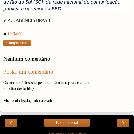
de Rio do Sul (SC), da rede nacional de comunicação
pública e parceira da
EBC
VIA… AGÊNCIA BRASIL
at
19:54:00
Compartilhar
Nenhum comentário:
Postar um comentário
Os comentários são pessoais, é não representam a
opinião deste blog.
Muito obrigado, Infonavweb!
‹
›
Página inicial
Ver versão para a web