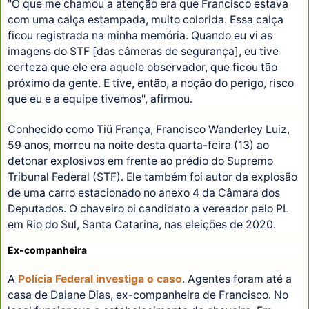
"O que me chamou a atenção era que Francisco estava
com uma calça estampada, muito colorida. Essa calça
ficou registrada na minha memória. Quando eu vi as
imagens do STF [das câmeras de segurança], eu tive
certeza que ele era aquele observador, que ficou tão
próximo da gente. E tive, então, a noção do perigo, risco
que eu e a equipe tivemos", afirmou.
Conhecido como Tiü França, Francisco Wanderley Luiz,
59 anos, morreu na noite desta quarta-feira (13) ao
detonar explosivos em frente ao prédio do Supremo
Tribunal Federal (STF). Ele também foi autor da explosão
de uma carro estacionado no anexo 4 da Câmara dos
Deputados. O chaveiro oi candidato a vereador pelo PL
em Rio do Sul, Santa Catarina, nas eleições de 2020.
Ex-companheira
A
Polícia Federal investiga o caso
. Agentes foram até a
casa de Daiane Dias, ex-companheira de Francisco. No