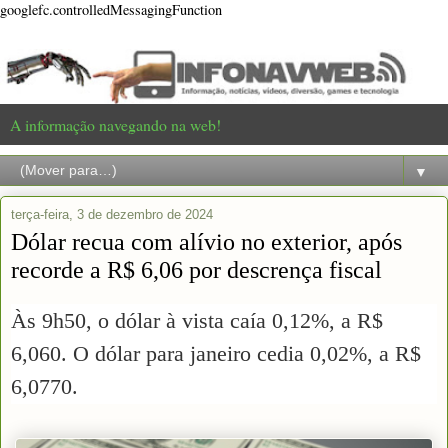
googlefc.controlledMessagingFunction
A informação navegando na web!
▼
terça-feira, 3 de dezembro de 2024
Dólar recua com alívio no exterior, após
recorde a R$ 6,06 por descrença fiscal
Às 9h50, o dólar à vista caía 0,12%, a R$
6,060. O dólar para janeiro cedia 0,02%, a R$
6,0770.