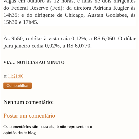
vagas em outubro às 12 horas, e falas de dois dirigentes
do Federal Reserve (Fed): da diretora Adriana Kugler às
14h35; e do dirigente de Chicago, Austan Goolsbee, às
15h30 e 17h45.
Às 9h50, o dólar à vista caía 0,12%, a R$ 6,060. O dólar
para janeiro cedia 0,02%, a R$ 6,0770.
VIA… NOTÍCIAS AO MINUTO
at
11:21:00
Compartilhar
Nenhum comentário:
Postar um comentário
Os comentários são pessoais, é não representam a
opinião deste blog.