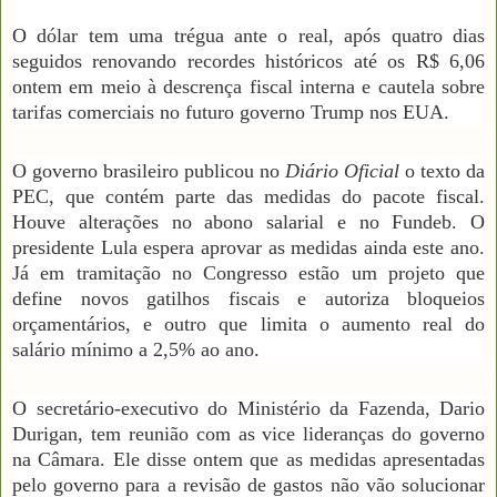
O dólar tem uma trégua ante o real, após quatro dias
seguidos renovando recordes históricos até os R$ 6,06
ontem em meio à descrença fiscal interna e cautela sobre
tarifas comerciais no futuro governo Trump nos EUA.
O governo brasileiro publicou no
Diário Oficial
o texto da
PEC, que contém parte das medidas do pacote fiscal.
Houve alterações no abono salarial e no Fundeb. O
presidente Lula espera aprovar as medidas ainda este ano.
Já em tramitação no Congresso estão um projeto que
define novos gatilhos fiscais e autoriza bloqueios
orçamentários, e outro que limita o aumento real do
salário mínimo a 2,5% ao ano.
O secretário-executivo do Ministério da Fazenda, Dario
Durigan, tem reunião com as vice lideranças do governo
na Câmara. Ele disse ontem que as medidas apresentadas
pelo governo para a revisão de gastos não vão solucionar