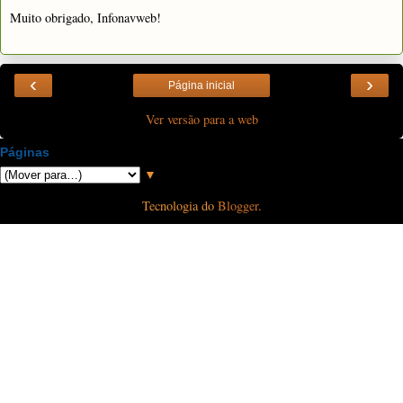
Muito obrigado, Infonavweb!
‹
›
Página inicial
Ver versão para a web
Páginas
▼
Tecnologia do
Blogger
.