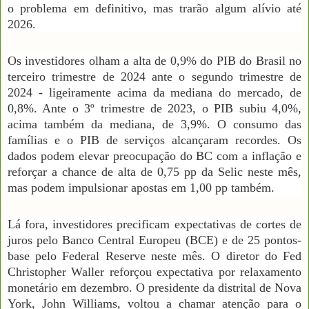
o problema em definitivo, mas trarão algum alívio até
2026.
Os investidores olham a alta de 0,9% do PIB do Brasil no
terceiro trimestre de 2024 ante o segundo trimestre de
2024 - ligeiramente acima da mediana do mercado, de
0,8%. Ante o 3º trimestre de 2023, o PIB subiu 4,0%,
acima também da mediana, de 3,9%. O consumo das
famílias e o PIB de serviços alcançaram recordes. Os
dados podem elevar preocupação do BC com a inflação e
reforçar a chance de alta de 0,75 pp da Selic neste mês,
mas podem impulsionar apostas em 1,00 pp também.
Lá fora, investidores precificam expectativas de cortes de
juros pelo Banco Central Europeu (BCE) e de 25 pontos-
base pelo Federal Reserve neste mês. O diretor do Fed
Christopher Waller reforçou expectativa por relaxamento
monetário em dezembro. O presidente da distrital de Nova
York, John Williams, voltou a chamar atenção para o