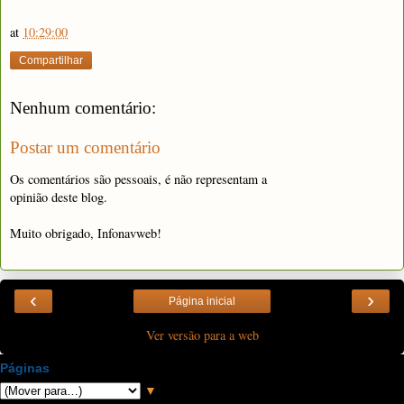
at
10:29:00
Compartilhar
Nenhum comentário:
Postar um comentário
Os comentários são pessoais, é não representam a
opinião deste blog.
Muito obrigado, Infonavweb!
‹
›
Página inicial
Ver versão para a web
Páginas
▼