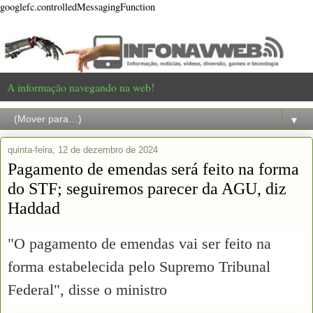
googlefc.controlledMessagingFunction
A informação navegando na web!
▼
quinta-feira, 12 de dezembro de 2024
Pagamento de emendas será feito na forma
do STF; seguiremos parecer da AGU, diz
Haddad
"O pagamento de emendas vai ser feito na
forma estabelecida pelo Supremo Tribunal
Federal", disse o ministro