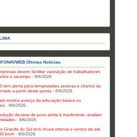
LIMA
NFONAVWEB Últimas Notícias.
mpresas devem facilitar vacinação de trabalhadores
ontra o sarampo
- 8/6/2026
S tem alerta para tempestades severas e chance de
ornado a partir desta quinta
- 8/6/2026
deb mostra avanço da educação básica no
aís
- 8/6/2026
edução da taxa de juros ainda é insuficiente, avaliam
ntidades
- 8/6/2026
io Grande do Sul terá chuva intensa e ventos de até
00 km/h
- 8/6/2026