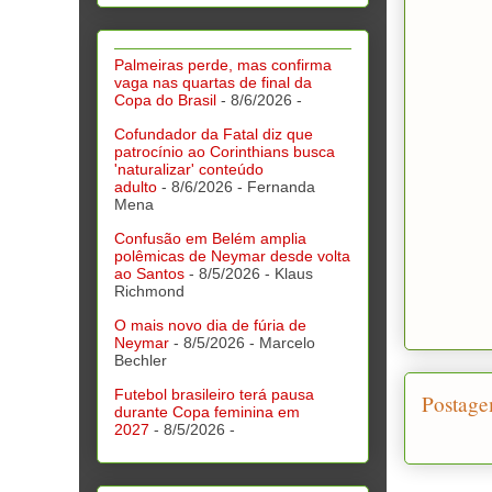
Palmeiras perde, mas confirma
vaga nas quartas de final da
Copa do Brasil
- 8/6/2026
-
Cofundador da Fatal diz que
patrocínio ao Corinthians busca
'naturalizar' conteúdo
adulto
- 8/6/2026
- Fernanda
Mena
Confusão em Belém amplia
polêmicas de Neymar desde volta
ao Santos
- 8/5/2026
- Klaus
Richmond
O mais novo dia de fúria de
Neymar
- 8/5/2026
- Marcelo
Bechler
Futebol brasileiro terá pausa
Postage
durante Copa feminina em
2027
- 8/5/2026
-