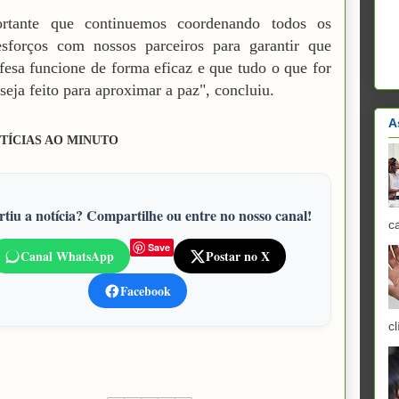
rtante que continuemos coordenando todos os
esforços com nossos parceiros para garantir que
fesa funcione de forma eficaz e que tudo o que for
 seja feito para aproximar a paz", concluiu.
A
TÍCIAS AO MINUTO
tiu a notícia? Compartilhe ou entre no nosso canal!
c
Save
Canal WhatsApp
Postar no X
Facebook
cl