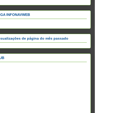
IGA INFONAVWEB
isualizações de página do mês passado
UB