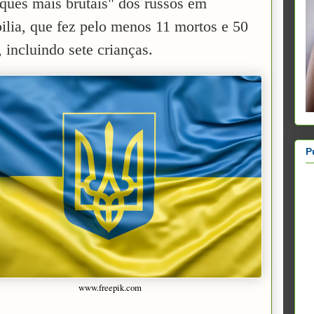
aques mais brutais" dos russos em
ilia, que fez pelo menos 11 mortos e 50
, incluindo sete crianças.
P
www.freepik.com