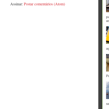
Assinar:
Postar comentários (Atom)
p
a
a
P
se