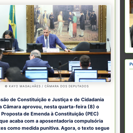
P
© KAYO MAGALHÃES / CÂMARA DOS DEPUTADOS
são de Constituição e Justiça e de Cidadania
a Câmara aprovou, nesta quarta-feira (8) o
a Proposta de Emenda à Constituição (PEC)
 que acaba com a aposentadoria compulsória
ízes como medida punitiva. Agora, o texto segue