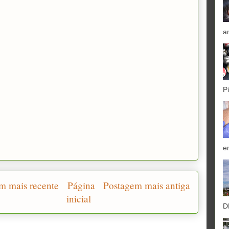
a
P
e
m mais recente
Página
Postagem mais antiga
inicial
D