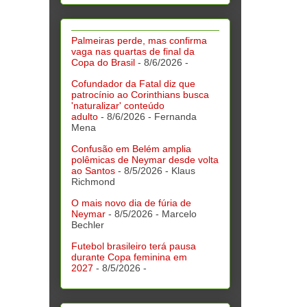
Palmeiras perde, mas confirma
vaga nas quartas de final da
Copa do Brasil
- 8/6/2026
-
Cofundador da Fatal diz que
patrocínio ao Corinthians busca
'naturalizar' conteúdo
adulto
- 8/6/2026
- Fernanda
Mena
Confusão em Belém amplia
polêmicas de Neymar desde volta
ao Santos
- 8/5/2026
- Klaus
Richmond
O mais novo dia de fúria de
Neymar
- 8/5/2026
- Marcelo
Bechler
Futebol brasileiro terá pausa
durante Copa feminina em
2027
- 8/5/2026
-