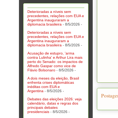
Deterioradas a níveis sem
precedentes, relações com EUA e
Argentina inauguraram a
diplomacia brasileira
- 8/5/2026
-
Deterioradas a níveis sem
precedentes, relações com EUA e
Argentina inauguraram a
diplomacia brasileira
- 8/5/2026
-
Acusação de estupro, 'arma
contra Lulinha' e Arthur Lira mais
perto do Senado: os impactos de
Alfredo Gaspar como vice de
Flávio Bolsonaro
- 8/5/2026
-
A dois meses da eleição, Brasil
enfrenta crises diplomáticas
inéditas com EUA e
Argentina
- 8/5/2026
-
Postage
Debates das eleições 2026: veja
calendário, datas e regras dos
principais debates
presidenciais
- 8/5/2026
-