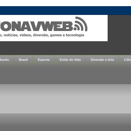
Mundo
Brasil
Esporte
Estilo de Vida
Diversão e Arte
Ciên