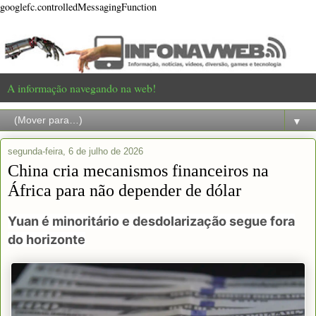
googlefc.controlledMessagingFunction
A informação navegando na web!
▼
segunda-feira, 6 de julho de 2026
China cria mecanismos financeiros na
África para não depender de dólar
Yuan é minoritário e desdolarização segue fora
do horizonte