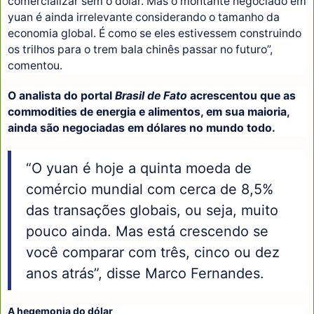
comercializar sem o dólar. Mas o montante negociado em
yuan é ainda irrelevante considerando o tamanho da
economia global. É como se eles estivessem construindo
os trilhos para o trem bala chinês passar no futuro”,
comentou.
O analista do portal
Brasil de Fato
acrescentou que as
commodities de energia e alimentos, em sua maioria,
ainda são negociadas em dólares no mundo todo.
“O yuan é hoje a quinta moeda de
comércio mundial com cerca de 8,5%
das transações globais, ou seja, muito
pouco ainda. Mas está crescendo se
você comparar com três, cinco ou dez
anos atrás”, disse Marco Fernandes.
A hegemonia do dólar