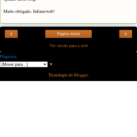
Muito obrigado, Infonavweb!
‹
›
Página inicial
Ver versão para a web
Páginas
▼
Tecnologia do
Blogger
.