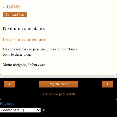
at
11:03:00
Compartilhar
Nenhum comentário:
Postar um comentário
Os comentários são pessoais, é não representam a
opinião deste blog.
Muito obrigado, Infonavweb!
‹
›
Página inicial
Ver versão para a web
Páginas
▼