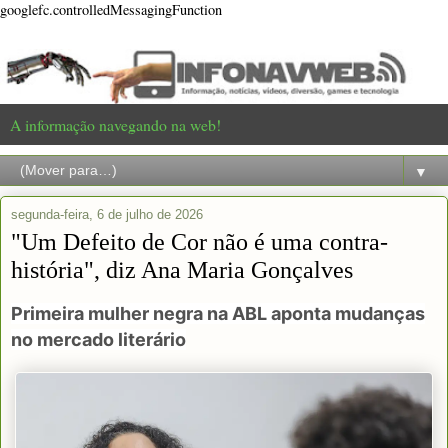
googlefc.controlledMessagingFunction
A informação navegando na web!
▼
segunda-feira, 6 de julho de 2026
"Um Defeito de Cor não é uma contra-
história", diz Ana Maria Gonçalves
Primeira mulher negra na ABL aponta mudanças
no mercado literário