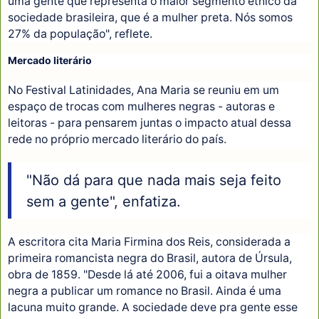
uma gente que representa o maior segmento étnico da
sociedade brasileira, que é a mulher preta. Nós somos
27% da população", reflete.
Mercado literário
No Festival Latinidades, Ana Maria se reuniu em um
espaço de trocas com mulheres negras - autoras e
leitoras - para pensarem juntas o impacto atual dessa
rede no próprio mercado literário do país.
"Não dá para que nada mais seja feito
sem a gente", enfatiza.
A escritora cita Maria Firmina dos Reis, considerada a
primeira romancista negra do Brasil, autora de Úrsula,
obra de 1859. "Desde lá até 2006, fui a oitava mulher
negra a publicar um romance no Brasil. Ainda é uma
lacuna muito grande. A sociedade deve pra gente esse