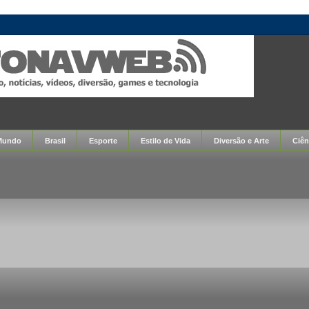
Mundo
Brasil
Esporte
Estilo de Vida
Diversão e Arte
Ciên