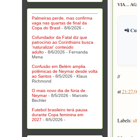
VIA… AG
Palmeiras perde, mas confirma
vaga nas quartas de final da
Copa do Brasil
- 8/6/2026
-
📲 Cur
Cofundador da Fatal diz que
patrocínio ao Corinthians busca
'naturalizar' conteúdo
adulto
- 8/6/2026
- Fernanda
Mena
Confusão em Belém amplia
polêmicas de Neymar desde volta
//
ao Santos
- 8/5/2026
- Klaus
Richmond
at
21:27:0
O mais novo dia de fúria de
Neymar
- 8/5/2026
- Marcelo
Bechler
Futebol brasileiro terá pausa
durante Copa feminina em
Labels:
al
2027
- 8/5/2026
-