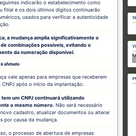
seguintes indicarão o estabelecimento como
u filial e os dois últimos dígitos continuarão
méricos, usados para verificar a autenticidade
S
ição.
ca, a mudança amplia significativamente o
de combinações possíveis, evitando o
V
ento da numeração disponível.
á afetado
ça vale apenas para empresas que receberem
P
 CNPJ após o início da implantação.
 tem um CNPJ continuará utilizando
ente o mesmo número.
Não será necessário
r novo cadastro, atualizar documentos ou alterar
os por causa da mudança.
sso, o processo de abertura de empresas