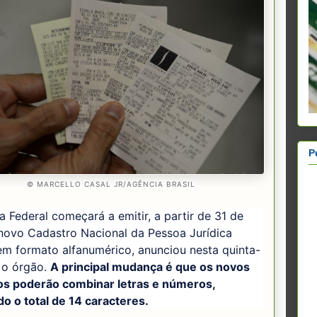
P
© MARCELLO CASAL JR/AGÊNCIA BRASIL
a Federal começará a emitir, a partir de 31 de
 novo Cadastro Nacional da Pessoa Jurídica
m formato alfanumérico, anunciou nesta quinta-
) o órgão.
A principal mudança é que os novos
os poderão combinar letras e números,
o o total de 14 caracteres.