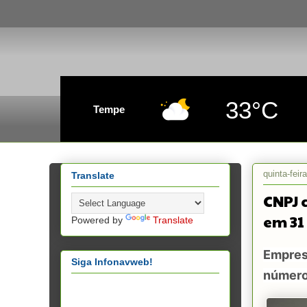
33°C
Tempe
quinta-feir
Translate
CNPJ 
em 31
Powered by
Translate
Empresa
Siga Infonavweb!
númer