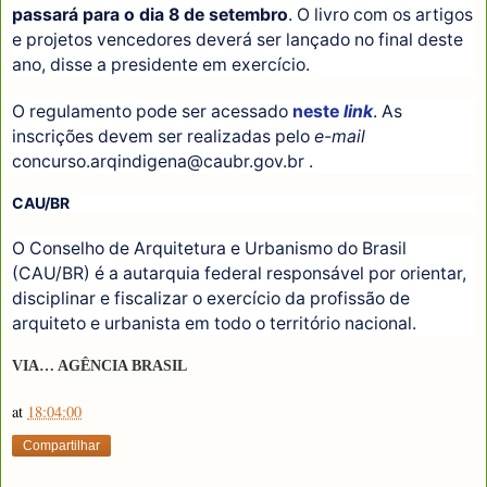
passará para o dia 8 de setembro
. O livro com os artigos
e projetos vencedores deverá ser lançado no final deste
ano, disse a presidente em exercício.
O regulamento pode ser acessado
neste
link
. As
inscrições devem ser realizadas pelo
e-mail
concurso.arqindigena@caubr.gov.br .
CAU/BR
O Conselho de Arquitetura e Urbanismo do Brasil
(CAU/BR) é a autarquia federal responsável por orientar,
disciplinar e fiscalizar o exercício da profissão de
arquiteto e urbanista em todo o território nacional.
VIA… AGÊNCIA BRASIL
at
18:04:00
Compartilhar