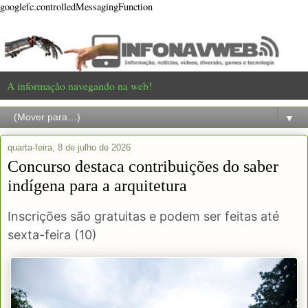
googlefc.controlledMessagingFunction
A informação navegando na web!
▼
quarta-feira, 8 de julho de 2026
Concurso destaca contribuições do saber
indígena para a arquitetura
Inscrições são gratuitas e podem ser feitas até
sexta-feira (10)