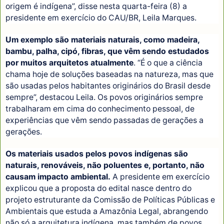
origem é indígena”, disse nesta quarta-feira (8) a
presidente em exercício do CAU/BR, Leila Marques.
Um exemplo são materiais naturais, como madeira,
bambu, palha, cipó, fibras, que vêm sendo estudados
por muitos arquitetos atualmente
. “É o que a ciência
chama hoje de soluções baseadas na natureza, mas que
são usadas pelos habitantes originários do Brasil desde
sempre”, destacou Leila. Os povos originários sempre
trabalharam em cima do conhecimento pessoal, de
experiências que vêm sendo passadas de gerações a
gerações.
Os materiais usados pelos povos indígenas são
naturais, renováveis, não poluentes e, portanto, não
causam impacto ambiental.
A presidente em exercício
explicou que a proposta do edital nasce dentro do
projeto estruturante da Comissão de Políticas Públicas e
Ambientais que estuda a Amazônia Legal, abrangendo
não só a arquitetura indígena, mas também de povos