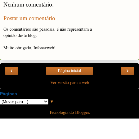
Nenhum comentário:
Postar um comentário
Os comentários são pessoais, é não representam a
opinião deste blog.
Muito obrigado, Infonavweb!
‹
›
Página inicial
Ver versão para a web
Páginas
▼
Tecnologia do
Blogger
.