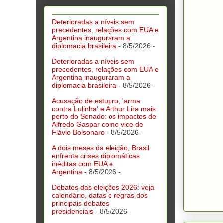
Deterioradas a níveis sem
precedentes, relações com EUA e
Argentina inauguraram a
diplomacia brasileira
- 8/5/2026
-
Deterioradas a níveis sem
precedentes, relações com EUA e
Argentina inauguraram a
diplomacia brasileira
- 8/5/2026
-
Acusação de estupro, 'arma
contra Lulinha' e Arthur Lira mais
perto do Senado: os impactos de
Alfredo Gaspar como vice de
Flávio Bolsonaro
- 8/5/2026
-
A dois meses da eleição, Brasil
enfrenta crises diplomáticas
inéditas com EUA e
Argentina
- 8/5/2026
-
Debates das eleições 2026: veja
calendário, datas e regras dos
principais debates
presidenciais
- 8/5/2026
-