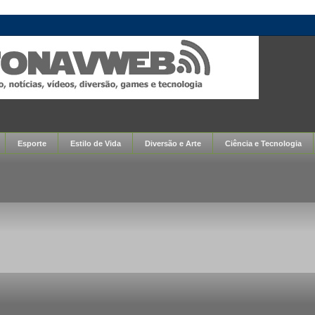
Esporte
Estilo de Vida
Diversão e Arte
Ciência e Tecnologia