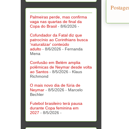
Postage
Palmeiras perde, mas confirma
vaga nas quartas de final da
Copa do Brasil
- 8/6/2026
-
Cofundador da Fatal diz que
patrocínio ao Corinthians busca
'naturalizar' conteúdo
adulto
- 8/6/2026
- Fernanda
Mena
Confusão em Belém amplia
polêmicas de Neymar desde volta
ao Santos
- 8/5/2026
- Klaus
Richmond
O mais novo dia de fúria de
Neymar
- 8/5/2026
- Marcelo
Bechler
Futebol brasileiro terá pausa
durante Copa feminina em
2027
- 8/5/2026
-