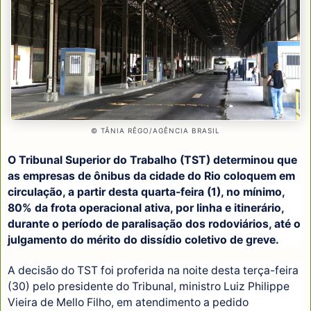
© TÂNIA RÊGO/AGÊNCIA BRASIL
O Tribunal Superior do Trabalho (TST) determinou que
as empresas de ônibus da cidade do Rio coloquem em
circulação, a partir desta quarta-feira (1), no mínimo,
80% da frota operacional ativa, por linha e itinerário,
durante o período de paralisação dos rodoviários, até o
julgamento do mérito do dissídio coletivo de greve.
A decisão do TST foi proferida na noite desta terça-feira
(30) pelo presidente do Tribunal, ministro Luiz Philippe
Vieira de Mello Filho, em atendimento a pedido