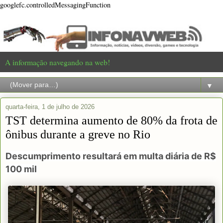
googlefc.controlledMessagingFunction
A informação navegando na web!
▼
quarta-feira, 1 de julho de 2026
TST determina aumento de 80% da frota de
ônibus durante a greve no Rio
Descumprimento resultará em multa diária de R$
100 mil