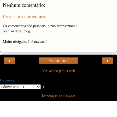
Nenhum comentário:
Postar um comentário
Os comentários são pessoais, é não representam a
opinião deste blog.
Muito obrigado, Infonavweb!
‹
›
Página inicial
Ver versão para a web
Páginas
▼
Tecnologia do
Blogger
.