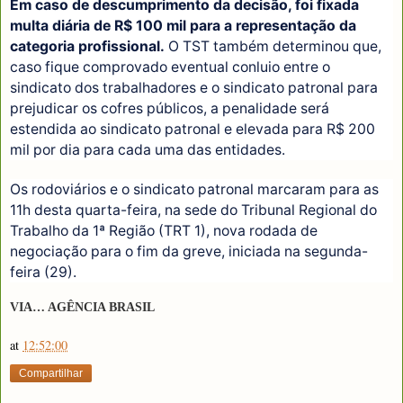
Em caso de descumprimento da decisão, foi fixada
multa diária de R$ 100 mil para a representação da
categoria profissional.
O TST também determinou que,
caso fique comprovado eventual conluio entre o
sindicato dos trabalhadores e o sindicato patronal para
prejudicar os cofres públicos, a penalidade será
estendida ao sindicato patronal e elevada para R$ 200
mil por dia para cada uma das entidades.
Os rodoviários e o sindicato patronal marcaram para as
11h desta quarta-feira, na sede do Tribunal Regional do
Trabalho da 1ª Região (TRT 1), nova rodada de
negociação para o fim da greve, iniciada na segunda-
feira (29).
VIA… AGÊNCIA BRASIL
at
12:52:00
Compartilhar