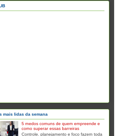
UB
s mais lidas da semana
5 medos comuns de quem empreende e
como superar essas barreiras
Controle, planejamento e foco fazem toda