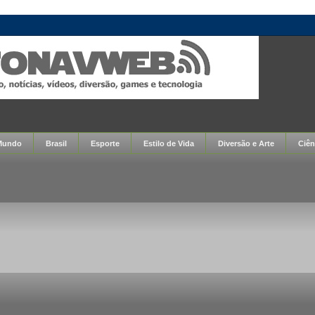
Mundo
Brasil
Esporte
Estilo de Vida
Diversão e Arte
Ciên