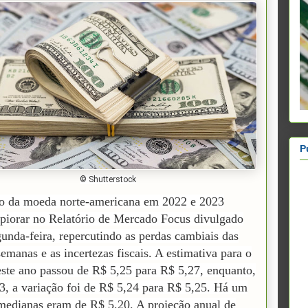
P
© Shutterstock
o da moeda norte-americana em 2022 e 2023
 piorar no Relatório de Mercado Focus divulgado
gunda-feira, repercutindo as perdas cambiais das
semanas e as incertezas fiscais.
A estimativa para o
ste ano passou de R$ 5,25 para R$ 5,27, enquanto,
3, a variação foi de R$ 5,24 para R$ 5,25. Há um
medianas eram de R$ 5,20. A projeção anual de