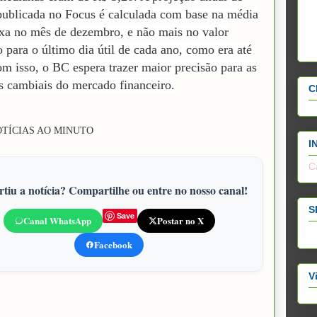
ublicada no Focus é calculada com base na média
axa no mês de dezembro, e não mais no valor
o para o último dia útil de cada ano, como era até
m isso, o BC espera trazer maior precisão para as
s cambiais do mercado financeiro.
C
TÍCIAS AO MINUTO
I
C
tiu a notícia? Compartilhe ou entre no nosso canal!
S
Save
Canal WhatsApp
Postar no X
Facebook
V