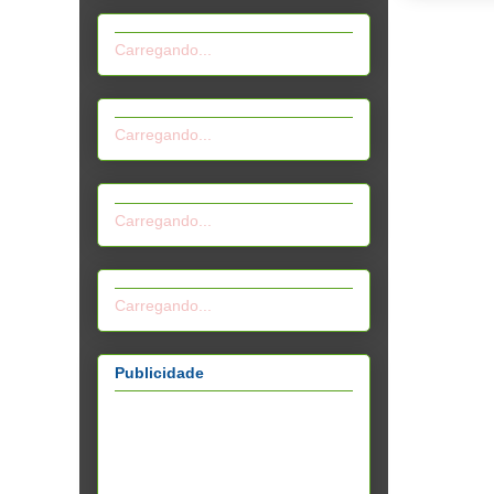
Carregando...
Carregando...
Carregando...
Carregando...
Publicidade