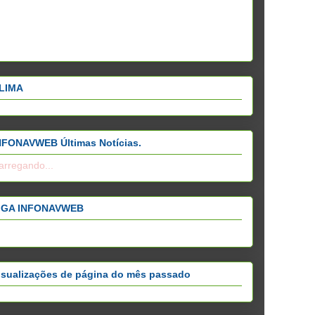
LIMA
NFONAVWEB Últimas Notícias.
arregando...
IGA INFONAVWEB
isualizações de página do mês passado