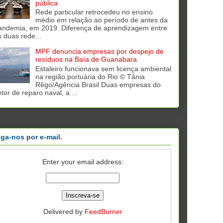
pública
Rede particular retrocedeu no ensino
médio em relação ao período de antes da
andemia, em 2019. Diferença de aprendizagem entre
s duas rede...
MPF denuncia empresas por despejo de
resíduos na Baía de Guanabara
Estaleiro funcionava sem licença ambiental
na região portuária do Rio © Tânia
Rêgo/Agência Brasil Duas empresas do
tor de reparo naval, a ...
iga-nos por e-mail.
Enter your email address:
Delivered by
FeedBurner