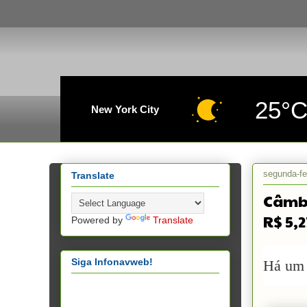
25°
New York City
segunda-fe
Translate
Câmbi
R$ 5,2
Powered by
Translate
Siga Infonavweb!
Há um 