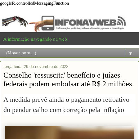
googlefc.controlledMessagingFunction
A informação navegando na web!
▼
terça-feira, 29 de novembro de 2022
Conselho 'ressuscita' benefício e juízes
federais podem embolsar até R$ 2 milhões
A medida prevê ainda o pagamento retroativo
do penduricalho com correção pela inflação