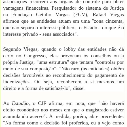
associações recorrem aos órgãos de controle para obter
vantagens financeiras. Pesquisador do sistema de Justiça
na Fundação Getulio Vargas (FGV), Rafael Viegas
afirmou que as entidades atuam em uma "zona cinzenta,
que não separa o interesse público - o Estado - do que é o
interesse privado - seus associados".
Segundo Viegas, quando o lobby das entidades não dá
certo no Congresso, elas provocam os conselhos ou a
própria Justiça, "uma estrutura" que tentam "controlar por
meio de sua composição". "Não raro (as entidades) obtêm
decisões favoráveis ao reconhecimento do pagamento de
indenizações. Ou seja, reconhecem a si mesmos um
direito e a forma de satisfazê-lo", disse.
Ao
Estadão
, o CJF afirma, em nota, que "não haverá
efeito econômico nos meses em que o magistrado estiver
acumulando acervo". A medida, porém, abre precedente.
"Na forma como a decisão foi proferida, eu a vejo como