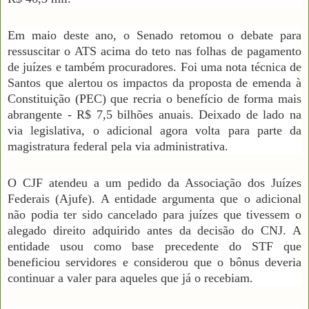
Em maio deste ano, o Senado retomou o debate para
ressuscitar o ATS acima do teto nas folhas de pagamento
de juízes e também procuradores. Foi uma nota técnica de
Santos que alertou os impactos da proposta de emenda à
Constituição (PEC) que recria o benefício de forma mais
abrangente - R$ 7,5 bilhões anuais. Deixado de lado na
via legislativa, o adicional agora volta para parte da
magistratura federal pela via administrativa.
O CJF atendeu a um pedido da Associação dos Juízes
Federais (Ajufe). A entidade argumenta que o adicional
não podia ter sido cancelado para juízes que tivessem o
alegado direito adquirido antes da decisão do CNJ. A
entidade usou como base precedente do STF que
beneficiou servidores e considerou que o bônus deveria
continuar a valer para aqueles que já o recebiam.