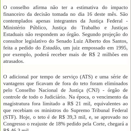
O conselho afirma não ter a estimativa do impacto
financeiro da decisão tomada no dia 16 deste mês. São
contemplados apenas integrantes da Justiça Federal -
Ministério Público, Justiça do Trabalho e Justiças
Estaduais não respondem ao órgão. Segundo projeção do
consultor legislativo do Senado Luiz Alberto dos Santos,
feita a pedido do
Estadão
, um juiz empossado em 1995,
por exemplo, poderá receber mais de R$ 2 milhões em
atrasados.
O adicional por tempo de serviço (ATS) e uma série de
vantagens que ficavam de fora do teto foram eliminados
pelo Conselho Nacional de Justiça (CNJ) - órgão de
controle de todo o Judiciário. Na época, o vencimento da
magistratura fora limitado a R$ 21 mil, equivalentes ao
que recebiam os ministros do Supremo Tribunal Federal
(STF). Hoje, o teto é de R$ 39,3 mil, e, se aprovado no
Congresso o reajuste de 18% pedido pela Corte, chegará a
R$ 46,3 mil.