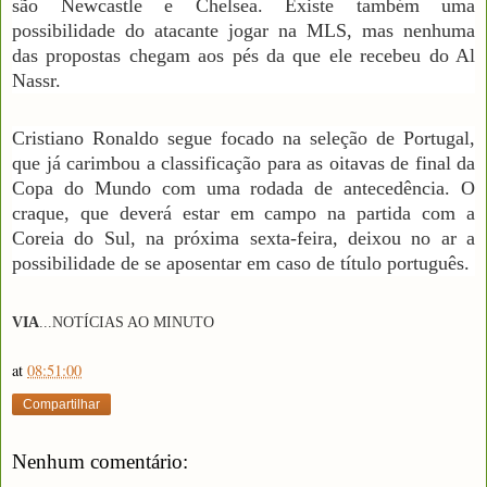
são Newcastle e Chelsea. Existe também uma
possibilidade do atacante jogar na MLS, mas nenhuma
das propostas chegam aos pés da que ele recebeu do Al
Nassr.
Cristiano Ronaldo segue focado na seleção de Portugal,
que já carimbou a classificação para as oitavas de final da
Copa do Mundo com uma rodada de antecedência. O
craque, que deverá estar em campo na partida com a
Coreia do Sul, na próxima sexta-feira, deixou no ar a
possibilidade de se aposentar em caso de título português.
VIA
...
NOTÍCIAS AO MINUTO
at
08:51:00
Compartilhar
Nenhum comentário: