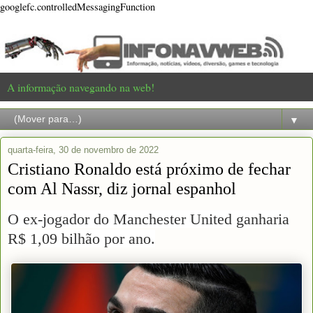
googlefc.controlledMessagingFunction
A informação navegando na web!
▼
quarta-feira, 30 de novembro de 2022
Cristiano Ronaldo está próximo de fechar
com Al Nassr, diz jornal espanhol
O ex-jogador do Manchester United ganharia
R$ 1,09 bilhão por ano.