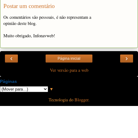
Postar um comentário
Os comentários são pessoais, é não representam a
opinião deste blog.
Muito obrigado, Infonavweb!
‹
›
Página inicial
Ver versão para a web
Páginas
▼
Tecnologia do
Blogger
.