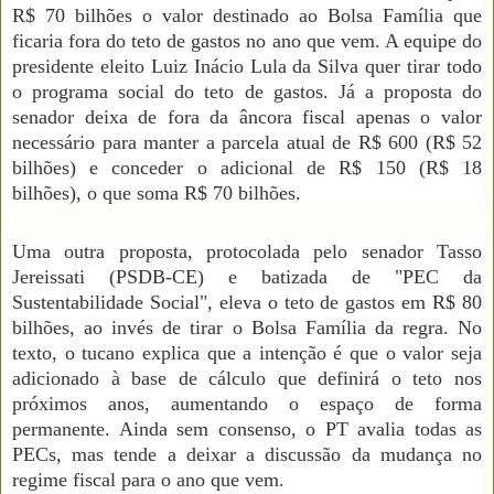
R$ 70 bilhões o valor destinado ao Bolsa Família que
ficaria fora do teto de gastos no ano que vem. A equipe do
presidente eleito Luiz Inácio Lula da Silva quer tirar todo
o programa social do teto de gastos. Já a proposta do
senador deixa de fora da âncora fiscal apenas o valor
necessário para manter a parcela atual de R$ 600 (R$ 52
bilhões) e conceder o adicional de R$ 150 (R$ 18
bilhões), o que soma R$ 70 bilhões.
Uma outra proposta, protocolada pelo senador Tasso
Jereissati (PSDB-CE) e batizada de "PEC da
Sustentabilidade Social", eleva o teto de gastos em R$ 80
bilhões, ao invés de tirar o Bolsa Família da regra. No
texto, o tucano explica que a intenção é que o valor seja
adicionado à base de cálculo que definirá o teto nos
próximos anos, aumentando o espaço de forma
permanente. Ainda sem consenso, o PT avalia todas as
PECs, mas tende a deixar a discussão da mudança no
regime fiscal para o ano que vem.