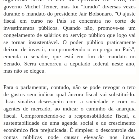
governo Michel Temer, mas foi "furado" diversas vezes
durante o mandato do presidente Jair Bolsonaro. "O ajuste
fiscal em curso no País se concentra no corte de
investimentos públicos. Quando não, promove-se um
congelamento de salários no serviço público que logo vai
se tornar insustentável. O poder público praticamente
deixou de investir, comprometendo o emprego no País",
emenda o senador, que está em fim de mandato no
Senado. Serra concorreu a deputado federal neste ano,
mas não se elegeu.
Para o parlamentar, contudo, não se pode revogar o teto
de gastos sem indicar qual âncora fiscal vai substituí-lo.
"Isso sinaliza desrespeito com a sociedade e com os
agentes de mercado, ao indicar o caminho da anarquia
fiscal. Comprometendo-se a responsabilidade fiscal, a
sustentabilidade de uma agenda social e de crescimento
econômico fica prejudicada. É simples: o descontrole das
contas públicas pode causar elevação nos juros,