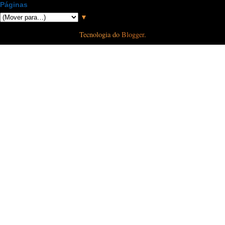
Páginas
▼
Tecnologia do
Blogger
.