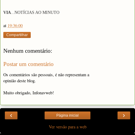
VIA
...
NOTÍCIAS AO MINUTO
at
19:36:00
Compartilhar
Nenhum comentário:
Postar um comentário
Os comentários são pessoais, é não representam a
opinião deste blog.
Muito obrigado, Infonavweb!
‹
›
Página inicial
Ver versão para a web