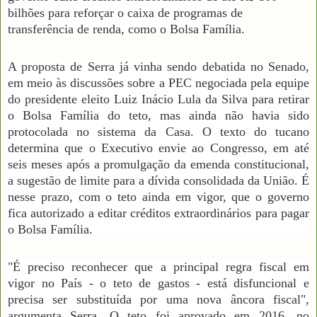
bilhões para reforçar o caixa de programas de
transferência de renda, como o Bolsa Família.
A proposta de Serra já vinha sendo debatida no Senado,
em meio às discussões sobre a PEC negociada pela equipe
do presidente eleito Luiz Inácio Lula da Silva para retirar
o Bolsa Família do teto, mas ainda não havia sido
protocolada no sistema da Casa. O texto do tucano
determina que o Executivo envie ao Congresso, em até
seis meses após a promulgação da emenda constitucional,
a sugestão de limite para a dívida consolidada da União. É
nesse prazo, com o teto ainda em vigor, que o governo
fica autorizado a editar créditos extraordinários para pagar
o Bolsa Família.
"É preciso reconhecer que a principal regra fiscal em
vigor no País - o teto de gastos - está disfuncional e
precisa ser substituída por uma nova âncora fiscal",
argumenta Serra. O teto foi aprovado em 2016, no