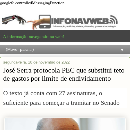
googlefc.controlledMessagingFunction
A informação navegando na web!
▼
segunda-feira, 28 de novembro de 2022
José Serra protocola PEC que substitui teto
de gastos por limite de endividamento
O texto já conta com 27 assinaturas, o
suficiente para começar a tramitar no Senado