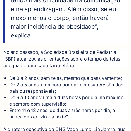
tendo mais dificuldade na comunicação
e na aprendizagem. Além disso, se eu
mexo menos o corpo, então haverá
maior incidência de obesidade”,
explica.
No ano passado, a Sociedade Brasileira de Pediatria
(SBP) atualizou as orientações sobre o tempo de telas
adequado para cada faixa etária.
De 0 a 2 anos: sem telas, mesmo que passivamente;
De 2 a 5 anos: uma hora por dia, com supervisão dos
pais ou responsáveis;
De 6 a 10 anos: uma a duas horas por dia, no máximo,
e sempre com supervisão;
Entre 11 e 18 anos: de duas a três horas por dia, e
nunca deixar “virar a noite”.
A diretora executiva da ONG Vaga Lume, Lia Jamra, que