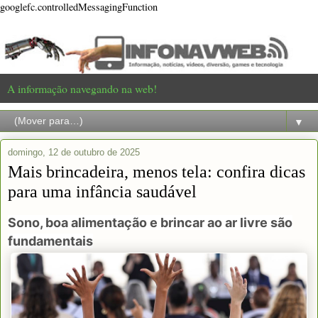
googlefc.controlledMessagingFunction
A informação navegando na web!
▼
domingo, 12 de outubro de 2025
Mais brincadeira, menos tela: confira dicas
para uma infância saudável
Sono, boa alimentação e brincar ao ar livre são
fundamentais