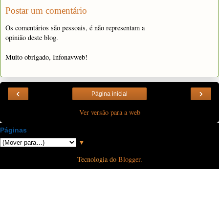
Postar um comentário
Os comentários são pessoais, é não representam a
opinião deste blog.
Muito obrigado, Infonavweb!
‹
›
Página inicial
Ver versão para a web
Páginas
▼
Tecnologia do
Blogger
.