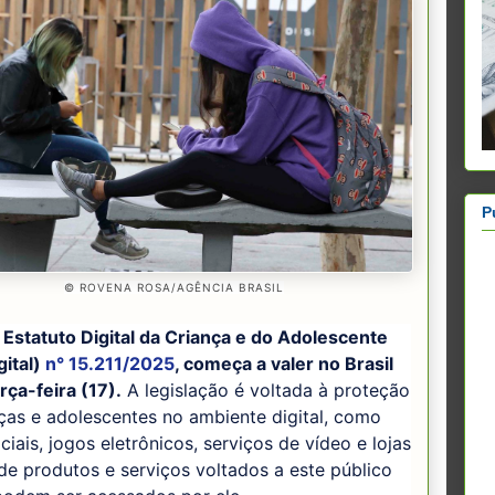
P
© ROVENA ROSA/AGÊNCIA BRASIL
 Estatuto Digital da Criança e do Adolescente
gital)
n° 15.211/2025
, começa a valer no Brasil
rça-feira (17).
A legislação é voltada à proteção
ças e adolescentes no ambiente digital, como
ciais, jogos eletrônicos, serviços de vídeo e lojas
 de produtos e serviços voltados a este público