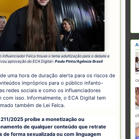
A
o influenciador Felca trouxe o tema adultização para o debate e
ivou aprovação do ECA Digital-
Paulo Pinto/Agência Brasil
de uma hora de duração alerta para os riscos de
c
nteúdos impróprios para o público infanto-
nas redes sociais e como os influenciadores
 com isso. Informalmente, o ECA Digital tem
amado também de Lei Felca.
cl
5.211/2025 proíbe a monetização ou
onamento de qualquer conteúdo que retrate
 de forma sexualizada ou com linguagem