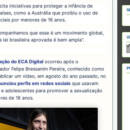
ita iniciativas para proteger a infância de
S
aíses, como a Austrália que proibiu o uso de
ciais por menores de 16 anos.
ompanhamos que esse é um movimento global,
V
 lei brasileira aprovada é bem ampla”.
ação do ECA Digital
ocorreu após o
P
iador Felipe Bressanim Pereira, conhecido como
ublicar um vídeo, em agosto do ano passado, no
unciou perfis em redes sociais
que usavam
s e adolescentes para promover a sexualização
res de 18 anos.