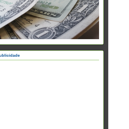
ublicidade