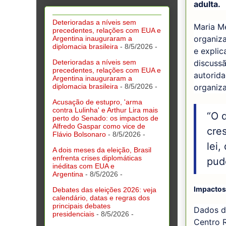
adulta.
Deterioradas a níveis sem
Maria Me
precedentes, relações com EUA e
organiza
Argentina inauguraram a
diplomacia brasileira
- 8/5/2026
-
e explic
discuss
Deterioradas a níveis sem
precedentes, relações com EUA e
autorida
Argentina inauguraram a
organiza
diplomacia brasileira
- 8/5/2026
-
Acusação de estupro, 'arma
contra Lulinha' e Arthur Lira mais
“O 
perto do Senado: os impactos de
Alfredo Gaspar como vice de
cres
Flávio Bolsonaro
- 8/5/2026
-
lei,
A dois meses da eleição, Brasil
enfrenta crises diplomáticas
pud
inéditas com EUA e
Argentina
- 8/5/2026
-
Impactos
Debates das eleições 2026: veja
calendário, datas e regras dos
principais debates
Dados d
presidenciais
- 8/5/2026
-
Centro 