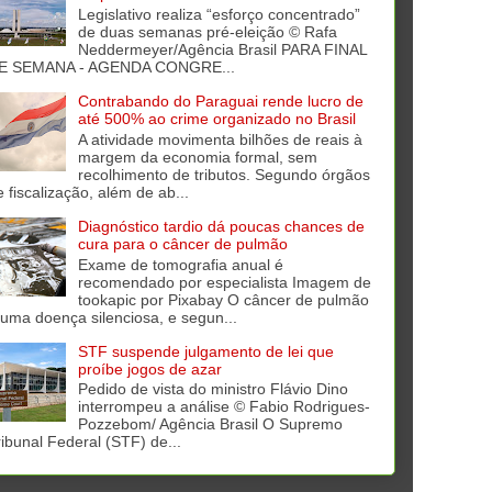
Legislativo realiza “esforço concentrado”
de duas semanas pré-eleição © Rafa
Neddermeyer/Agência Brasil PARA FINAL
E SEMANA - AGENDA CONGRE...
Contrabando do Paraguai rende lucro de
até 500% ao crime organizado no Brasil
A atividade movimenta bilhões de reais à
margem da economia formal, sem
recolhimento de tributos. Segundo órgãos
e fiscalização, além de ab...
Diagnóstico tardio dá poucas chances de
cura para o câncer de pulmão
Exame de tomografia anual é
recomendado por especialista Imagem de
tookapic por Pixabay O câncer de pulmão
 uma doença silenciosa, e segun...
STF suspende julgamento de lei que
proíbe jogos de azar
Pedido de vista do ministro Flávio Dino
interrompeu a análise © Fabio Rodrigues-
Pozzebom/ Agência Brasil O Supremo
ribunal Federal (STF) de...