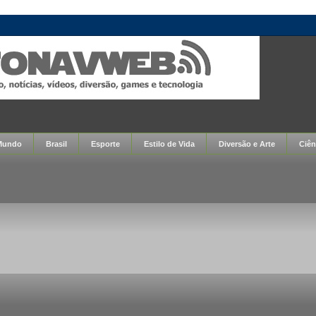
Mundo
Brasil
Esporte
Estilo de Vida
Diversão e Arte
Ciên