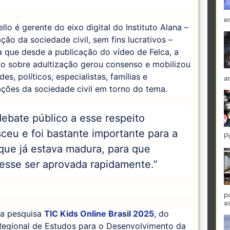
e
llo é gerente do eixo digital do Instituto Alana –
ção da sociedade civil, sem fins lucrativos –
a que desde a publicação do vídeo de Felca, a
ão sobre adultização gerou consenso e mobilizou
des, políticos, especialistas, famílias e
a
ções da sociedade civil em torno do tema.
debate público a esse respeito
ceu e foi bastante importante para a
P
 que já estava madura, para que
esse ser aprovada rapidamente.”
p
a
a pesquisa
TIC Kids Online Brasil 2025
, do
Regional de Estudos para o Desenvolvimento da