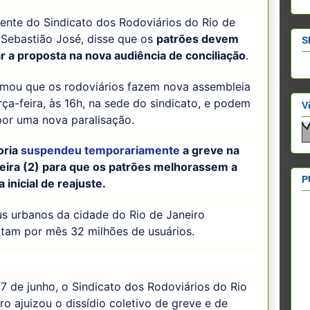
ente do Sindicato dos Rodoviários do Rio de
 Sebastião José, disse que os
patrões devem
S
r a proposta na nova audiência de conciliação
.
ormou que os rodoviários fazem nova assembleia
rça-feira, às 16h, na sede do sindicato, e podem
V
por uma nova paralisação.
oria
suspendeu temporariamente
a greve na
feira (2) para que os patrões melhorassem a
P
 inicial de reajuste.
s urbanos da cidade do Rio de Janeiro
rtam por mês 32 milhões de usuários.
7 de junho, o Sindicato dos Rodoviários do Rio
ro ajuizou o dissídio coletivo de greve e de