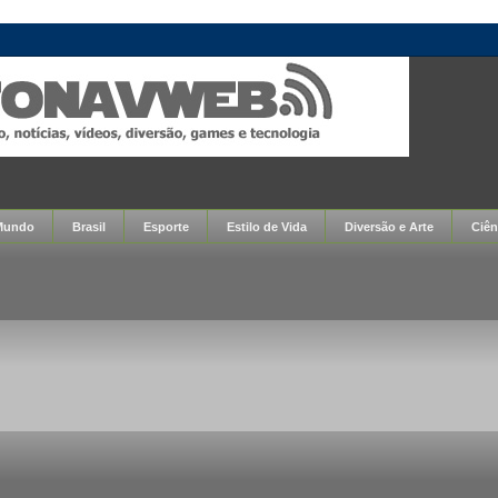
Mundo
Brasil
Esporte
Estilo de Vida
Diversão e Arte
Ciên