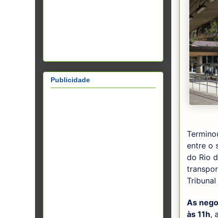
Publicidade
Termino
entre o
do Rio d
transpor
Tribunal
As negoc
às 11h
, 