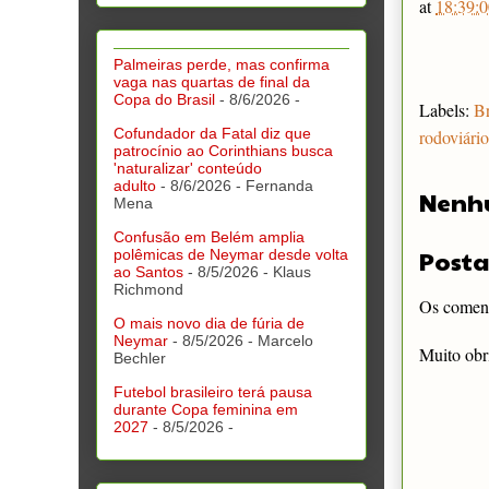
at
18:39:0
Palmeiras perde, mas confirma
vaga nas quartas de final da
Copa do Brasil
- 8/6/2026
-
Labels:
Br
Cofundador da Fatal diz que
rodoviário
patrocínio ao Corinthians busca
'naturalizar' conteúdo
adulto
- 8/6/2026
- Fernanda
Nenh
Mena
Confusão em Belém amplia
Posta
polêmicas de Neymar desde volta
ao Santos
- 8/5/2026
- Klaus
Richmond
Os comentá
O mais novo dia de fúria de
Neymar
- 8/5/2026
- Marcelo
Muito obr
Bechler
Futebol brasileiro terá pausa
durante Copa feminina em
2027
- 8/5/2026
-