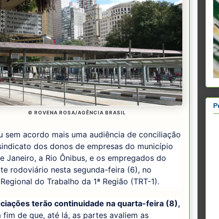
P
© ROVENA ROSA/AGÊNCIA BRASIL
u sem acordo mais uma audiência de conciliação
 sindicato dos donos de empresas do município
e Janeiro, a Rio Ônibus, e os empregados do
te rodoviário nesta segunda-feira (6), no
 Regional do Trabalho da 1ª Região (TRT-1).
iações terão continuidade na quarta-feira (8),
a fim de que, até lá, as partes avaliem as