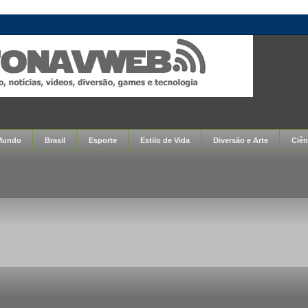
Mundo
Brasil
Esporte
Estilo de Vida
Diversão e Arte
Ciên