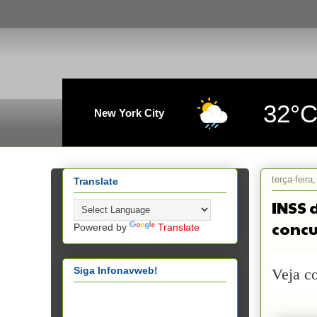
32°
New York City
terça-feir
Translate
INSS 
concu
Powered by
Translate
Siga Infonavweb!
Veja c