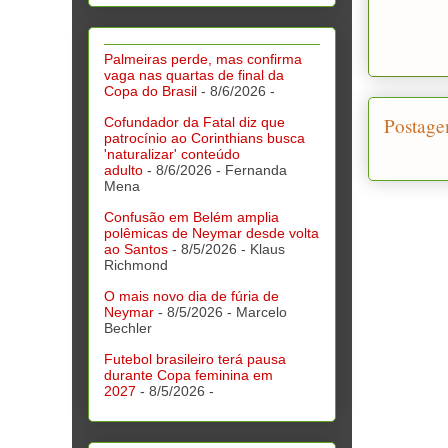
Palmeiras perde, mas confirma
vaga nas quartas de final da
Copa do Brasil
- 8/6/2026
-
Postage
Cofundador da Fatal diz que
patrocínio ao Corinthians busca
'naturalizar' conteúdo
adulto
- 8/6/2026
- Fernanda
Mena
Confusão em Belém amplia
polêmicas de Neymar desde volta
ao Santos
- 8/5/2026
- Klaus
Richmond
O mais novo dia de fúria de
Neymar
- 8/5/2026
- Marcelo
Bechler
Futebol brasileiro terá pausa
durante Copa feminina em
2027
- 8/5/2026
-