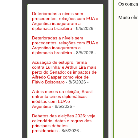
Os comentá
Deterioradas a níveis sem
Muito obr
precedentes, relações com EUA e
Argentina inauguraram a
diplomacia brasileira
- 8/5/2026
-
Deterioradas a níveis sem
precedentes, relações com EUA e
Argentina inauguraram a
diplomacia brasileira
- 8/5/2026
-
Acusação de estupro, 'arma
contra Lulinha' e Arthur Lira mais
perto do Senado: os impactos de
Alfredo Gaspar como vice de
Flávio Bolsonaro
- 8/5/2026
-
A dois meses da eleição, Brasil
enfrenta crises diplomáticas
inéditas com EUA e
Argentina
- 8/5/2026
-
Debates das eleições 2026: veja
calendário, datas e regras dos
principais debates
presidenciais
- 8/5/2026
-