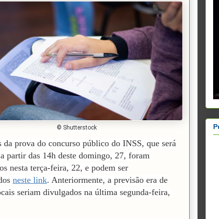
P
© Shutterstock
s da prova do concurso público do INSS, que será
 a partir das 14h deste domingo, 27, foram
os nesta terça-feira, 22, e podem ser
ados
neste link
. Anteriormente, a previsão era de
ocais seriam divulgados na última segunda-feira,