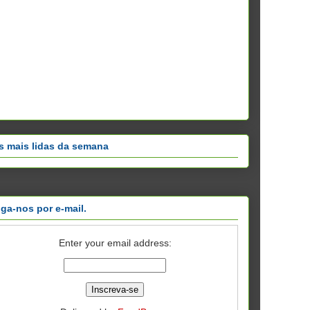
s mais lidas da semana
iga-nos por e-mail.
Enter your email address: