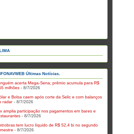
LIMA
NFONAVWEB Últimas Notícias.
inguém acerta Mega-Sena; prêmio acumula para R$
65 milhões
- 8/7/2026
ólar e Bolsa caem após corte da Selic e com balanços
o radar
- 8/7/2026
ix amplia participação nos pagamentos em bares e
estaurantes
- 8/7/2026
etrobras tem lucro líquido de R$ 52,4 bi no segundo
rimestre
- 8/7/2026