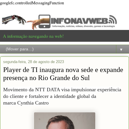
googlefc.controlledMessagingFunction
A informação navegando na web!
▼
segunda-feira, 28 de agosto de 2023
Player de TI inaugura nova sede e expande
presença no Rio Grande do Sul
Movimento da NTT DATA visa impulsionar experiência
do cliente e fortalecer a identidade global da
marca
Cynthia Castro