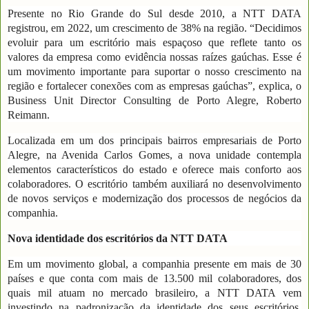
Presente no Rio Grande do Sul desde 2010, a NTT DATA
registrou, em 2022, um crescimento de 38% na região. “Decidimos
evoluir para um escritório mais espaçoso que reflete tanto os
valores da empresa como evidência nossas raízes gaúchas. Esse é
um movimento importante para suportar o nosso crescimento na
região e fortalecer conexões com as empresas gaúchas”, explica, o
Business Unit Director Consulting de Porto Alegre, Roberto
Reimann.
Localizada em um dos principais bairros empresariais de Porto
Alegre, na Avenida Carlos Gomes, a nova unidade contempla
elementos característicos do estado e oferece mais conforto aos
colaboradores. O escritório também auxiliará no desenvolvimento
de novos serviços e modernização dos processos de negócios da
companhia.
Nova identidade dos escritórios da NTT DATA
Em um movimento global, a companhia presente em mais de 30
países e que conta com mais de 13.500 mil colaboradores, dos
quais mil atuam no mercado brasileiro, a NTT DATA vem
investindo na padronização da identidade dos seus escritórios.