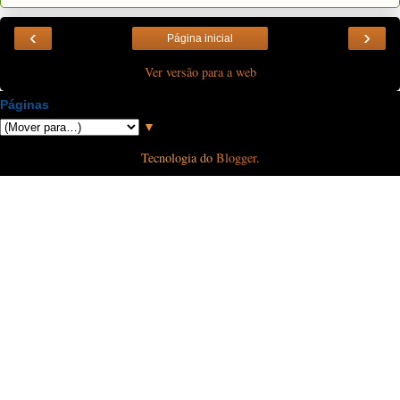
‹
›
Página inicial
Ver versão para a web
Páginas
▼
Tecnologia do
Blogger
.