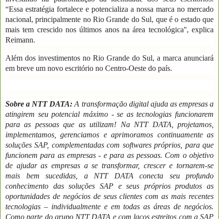
“Essa estratégia fortalece e potencializa a nossa marca no mercado
nacional, principalmente no Rio Grande do Sul, que é o estado que
mais tem crescido nos últimos anos na área tecnológica'', explica
Reimann.
Além dos investimentos no Rio Grande do Sul, a marca anunciará
em breve um novo escritório no Centro-Oeste do país.
Sobre a NTT DATA:
A transformação digital ajuda as empresas a
atingirem seu potencial máximo - se as tecnologias funcionarem
para as pessoas que as utilizam! Na NTT DATA, projetamos,
implementamos, gerenciamos e aprimoramos continuamente as
soluções SAP, complementadas com softwares próprios, para que
funcionem para as empresas - e para as pessoas. Com o objetivo
de ajudar as empresas a se transformar, crescer e tornarem-se
mais bem sucedidas, a NTT DATA conecta seu profundo
conhecimento das soluções SAP e seus próprios produtos as
oportunidades de negócios de seus clientes com as mais recentes
tecnologias – individualmente e em todas as áreas de negócios.
Como parte do grupo NTT DATA e com laços estreitos com a SAP