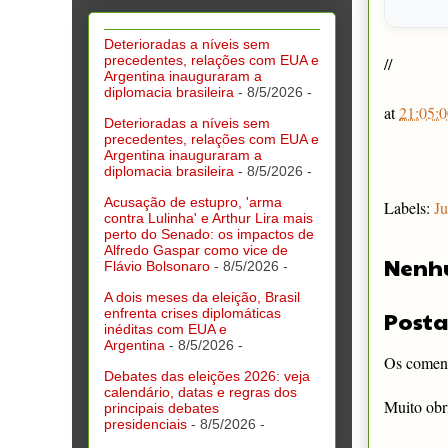
Deterioradas a níveis sem
precedentes, relações com EUA e
//
Argentina inauguraram a
diplomacia brasileira
- 8/5/2026
-
at
21:05:0
Deterioradas a níveis sem
precedentes, relações com EUA e
Argentina inauguraram a
diplomacia brasileira
- 8/5/2026
-
Acusação de estupro, 'arma
Labels:
Ju
contra Lulinha' e Arthur Lira mais
perto do Senado: os impactos de
Alfredo Gaspar como vice de
Nenh
Flávio Bolsonaro
- 8/5/2026
-
A dois meses da eleição, Brasil
enfrenta crises diplomáticas
Posta
inéditas com EUA e
Argentina
- 8/5/2026
-
Os comentá
Debates das eleições 2026: veja
calendário, datas e regras dos
Muito obr
principais debates
presidenciais
- 8/5/2026
-