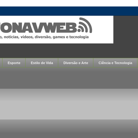
Esporte
Estilo de Vida
Diversão e Arte
Ciência e Tecnologia