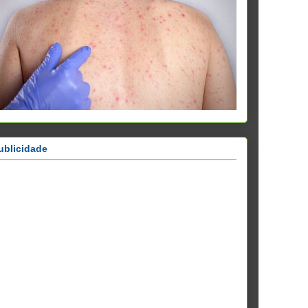
ublicidade