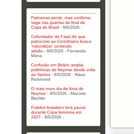
Palmeiras perde, mas confirma
vaga nas quartas de final da
Copa do Brasil
- 8/6/2026
-
Cofundador da Fatal diz que
patrocínio ao Corinthians busca
'naturalizar' conteúdo
adulto
- 8/6/2026
- Fernanda
Mena
Confusão em Belém amplia
polêmicas de Neymar desde volta
ao Santos
- 8/5/2026
- Klaus
Richmond
O mais novo dia de fúria de
Neymar
- 8/5/2026
- Marcelo
Bechler
Futebol brasileiro terá pausa
durante Copa feminina em
2027
- 8/5/2026
-