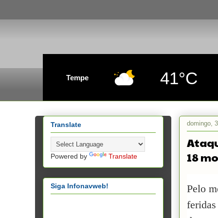
41°C
Tempe
domingo, 3
Translate
Ataqu
18 mo
Powered by
Translate
Siga Infonavweb!
Pelo m
feridas