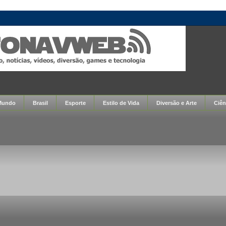
Mundo
Brasil
Esporte
Estilo de Vida
Diversão e Arte
Ciên