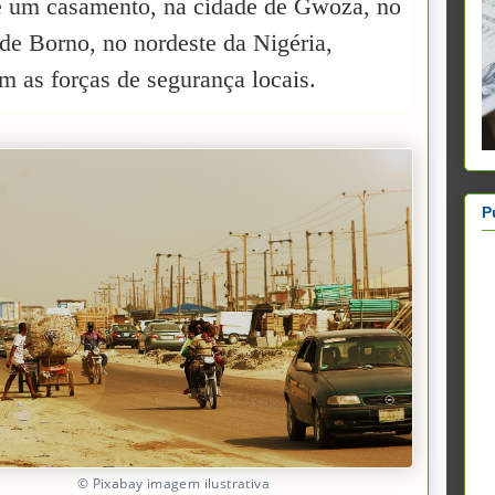
e um casamento, na cidade de Gwoza, no
de Borno, no nordeste da Nigéria,
m as forças de segurança locais.
P
© Pixabay imagem ilustrativa