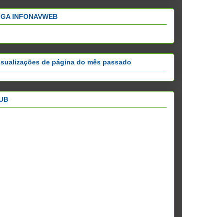
IGA INFONAVWEB
isualizações de página do mês passado
UB