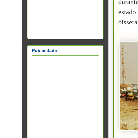
durant
estado 
dissera
Publicidade