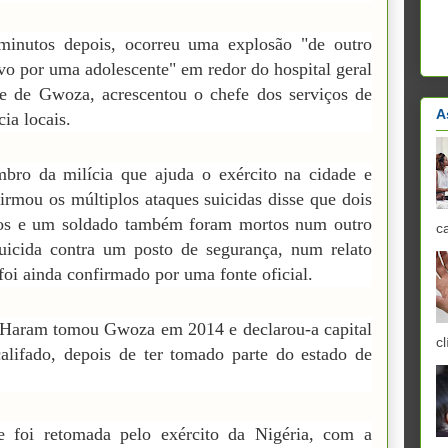
minutos depois, ocorreu uma explosão "de outro
ivo por uma adolescente" em redor do hospital geral
e de Gwoza, acrescentou o chefe dos serviços de
A
ia locais.
ro da milícia que ajuda o exército na cidade e
irmou os múltiplos ataques suicidas disse que dois
nos e um soldado também foram mortos num outro
c
uicida contra um posto de segurança, num relato
foi ainda confirmado por uma fonte oficial.
Haram tomou Gwoza em 2014 e declarou-a capital
cl
alifado, depois de ter tomado parte do estado de
e foi retomada pelo exército da Nigéria, com a