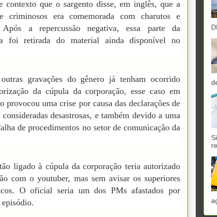
e contexto que o sargento disse, em inglês, que a
e criminosos era comemorada com charutos e
D
. Após a repercussão negativa, essa parte da
ta foi retirada do material ainda disponível no
outras gravações do gênero já tenham ocorrido
d
orização da cúpula da corporação, esse caso em
co provocou uma crise por causa das declarações de
, consideradas desastrosas, e também devido a uma
falha de procedimentos no setor de comunicação da
S
r
ão ligado à cúpula da corporação teria autorizado
ão com o youtuber, mas sem avisar os superiores
uicos. O oficial seria um dos PMs afastados por
a
 episódio.