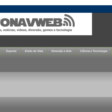
Esporte
Estilo de Vida
Diversão e Arte
Ciência e Tecnologia