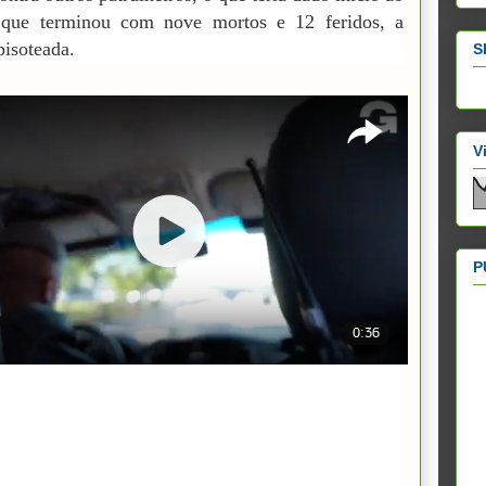
 que terminou com nove mortos e 12 feridos, a
pisoteada.
S
V
P