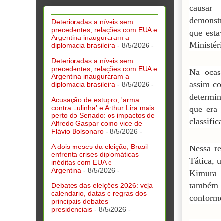
causar
demonst
Deterioradas a níveis sem
precedentes, relações com EUA e
que esta
Argentina inauguraram a
Ministér
diplomacia brasileira
- 8/5/2026
-
Deterioradas a níveis sem
precedentes, relações com EUA e
Na ocasi
Argentina inauguraram a
assim co
diplomacia brasileira
- 8/5/2026
-
determin
Acusação de estupro, 'arma
contra Lulinha' e Arthur Lira mais
que era
perto do Senado: os impactos de
classifi
Alfredo Gaspar como vice de
Flávio Bolsonaro
- 8/5/2026
-
A dois meses da eleição, Brasil
Nessa re
enfrenta crises diplomáticas
Tática, 
inéditas com EUA e
Argentina
- 8/5/2026
-
Kimura 
também 
Debates das eleições 2026: veja
calendário, datas e regras dos
conforme
principais debates
presidenciais
- 8/5/2026
-