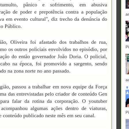
 tumulto, pânico e sofrimento, em abusiva
ração de poder e prepotência contra a população
a
va em evento cultural", diz trecho da denúncia do
io Público.
ão, Oliveira foi afastado dos trabalhos de rua,
P
mo os outros policiais envolvidos no episódio, por
ação do então governador João Doria. O policial,
 cabo na época, foi promovido a sargento, sendo
cado na zona norte no ano passado.
a
gião, passou a trabalhar em nova equipe da Força
uma das entrevistadas pelo criador de conteúdo Gen
para falar da rotina da corporação. O youtuber
acompanhou algumas ações dentro de viaturas,
P
 conteúdo publicado neste mês em seu canal.