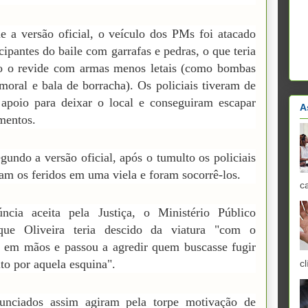
 a versão oficial, o veículo dos PMs foi atacado
icipantes do baile com garrafas e pedras, o que teria
o o revide com armas menos letais (como bombas
 moral e bala de borracha). Os policiais tiveram de
r apoio para deixar o local e conseguiram escapar
A
mentos.
gundo a versão oficial, após o tumulto os policiais
am os feridos em uma viela e foram socorrê-los.
c
ncia aceita pela Justiça, o Ministério Público
que Oliveira teria descido da viatura "com o
e em mãos e passou a agredir quem buscasse fugir
to por aquela esquina".
cl
unciados assim agiram pela torpe motivação de