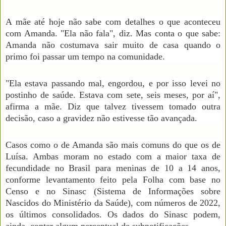
A mãe até hoje não sabe com detalhes o que aconteceu
com Amanda. "Ela não fala", diz. Mas conta o que sabe:
Amanda não costumava sair muito de casa quando o
primo foi passar um tempo na comunidade.
"Ela estava passando mal, engordou, e por isso levei no
postinho de saúde. Estava com sete, seis meses, por aí",
afirma a mãe. Diz que talvez tivessem tomado outra
decisão, caso a gravidez não estivesse tão avançada.
Casos como o de Amanda são mais comuns do que os de
Luísa. Ambas moram no estado com a maior taxa de
fecundidade no Brasil para meninas de 10 a 14 anos,
conforme levantamento feito pela Folha com base no
Censo e no Sinasc (Sistema de Informações sobre
Nascidos do Ministério da Saúde), com números de 2022,
os últimos consolidados. Os dados do Sinasc podem,
ainda, conter algum percentual de subnotificações.