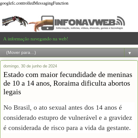
googlefc.controlledMessagingFunction
A informação navegando na web!
▼
domingo, 30 de junho de 2024
Estado com maior fecundidade de meninas
de 10 a 14 anos, Roraima dificulta abortos
legais
No Brasil, o ato sexual antes dos 14 anos é
considerado estupro de vulnerável e a gravidez
é considerada de risco para a vida da gestante.