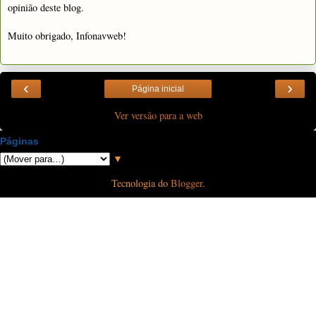
opinião deste blog.
Muito obrigado, Infonavweb!
‹
›
Página inicial
Ver versão para a web
Páginas
▼
Tecnologia do
Blogger
.