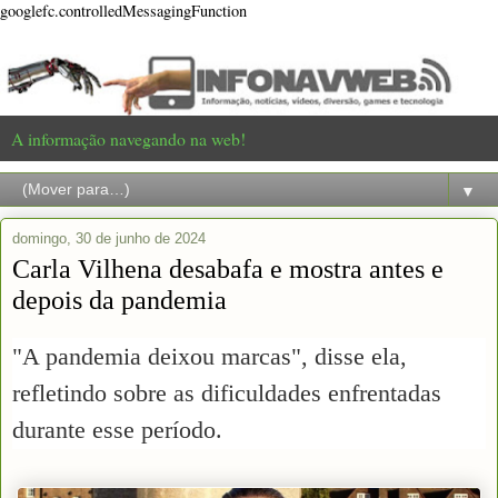
googlefc.controlledMessagingFunction
A informação navegando na web!
▼
domingo, 30 de junho de 2024
Carla Vilhena desabafa e mostra antes e
depois da pandemia
"A pandemia deixou marcas", disse ela,
refletindo sobre as dificuldades enfrentadas
durante esse período.