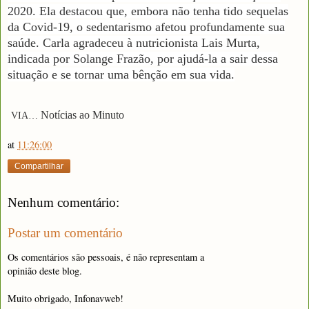
2020. Ela destacou que, embora não tenha tido sequelas
da Covid-19, o sedentarismo afetou profundamente sua
saúde. Carla agradeceu à nutricionista Lais Murta,
indicada por Solange Frazão, por ajudá-la a sair dessa
situação e se tornar uma bênção em sua vida.
Notícias ao Minuto
VIA…
at
11:26:00
Compartilhar
Nenhum comentário:
Postar um comentário
Os comentários são pessoais, é não representam a
opinião deste blog.
Muito obrigado, Infonavweb!