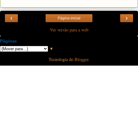
‹
›
Página inicial
Ver versão para a web
Páginas
▼
Tecnologia do
Blogger
.