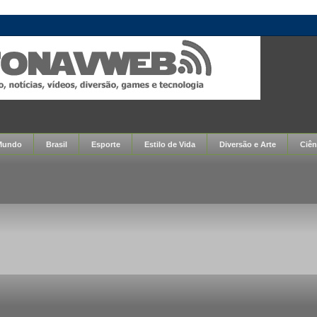
Mundo
Brasil
Esporte
Estilo de Vida
Diversão e Arte
Ciên