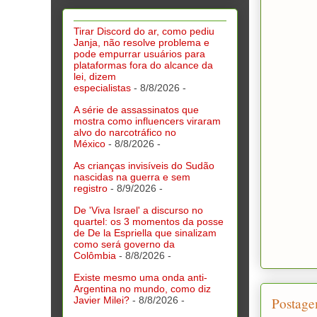
Tirar Discord do ar, como pediu
Janja, não resolve problema e
pode empurrar usuários para
plataformas fora do alcance da
lei, dizem
especialistas
- 8/8/2026
-
A série de assassinatos que
mostra como influencers viraram
alvo do narcotráfico no
México
- 8/8/2026
-
As crianças invisíveis do Sudão
nascidas na guerra e sem
registro
- 8/9/2026
-
De 'Viva Israel' a discurso no
quartel: os 3 momentos da posse
de De la Espriella que sinalizam
como será governo da
Colômbia
- 8/8/2026
-
Existe mesmo uma onda anti-
Argentina no mundo, como diz
Javier Milei?
- 8/8/2026
-
Postage