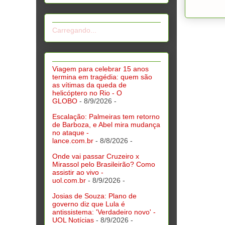
Carregando...
Viagem para celebrar 15 anos
termina em tragédia: quem são
as vítimas da queda de
helicóptero no Rio - O
GLOBO
- 8/9/2026
-
Escalação: Palmeiras tem retorno
de Barboza, e Abel mira mudança
no ataque -
lance.com.br
- 8/8/2026
-
Onde vai passar Cruzeiro x
Mirassol pelo Brasileirão? Como
assistir ao vivo -
uol.com.br
- 8/9/2026
-
Josias de Souza: Plano de
governo diz que Lula é
antissistema: 'Verdadeiro novo' -
UOL Notícias
- 8/9/2026
-