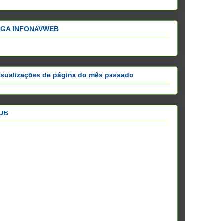
IGA INFONAVWEB
isualizações de página do mês passado
UB