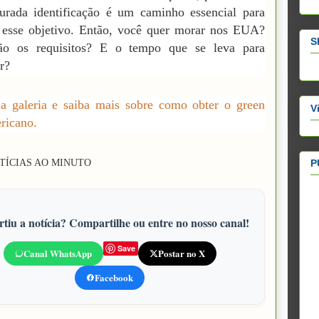
urada identificação é um caminho essencial para
 esse objetivo. Então, você quer morar nos EUA?
S
ão os requisitos? E o tempo que se leva para
r?
a galeria e saiba mais sobre como obter o green
V
ricano.
P
TÍCIAS AO MINUTO
tiu a notícia? Compartilhe ou entre no nosso canal!
Save
Canal WhatsApp
Postar no X
Facebook