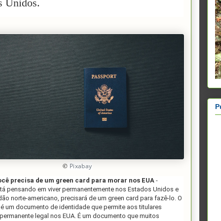
s Unidos.
P
©
Pixabay
ocê precisa de um green card para morar nos EUA
-
tá pensando em viver permanentemente nos Estados Unidos e
dão norte-americano, precisará de um green card para fazê-lo. O
 é um documento de identidade que permite aos titulares
 permanente legal nos EUA. É um documento que muitos