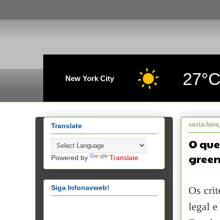
27°
New York City
sexta-feira
Translate
O que
green
Powered by
Translate
Siga Infonavweb!
Os crit
legal e