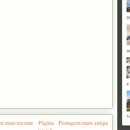
D
d
é
T
m mais recente
Página
Postagem mais antiga