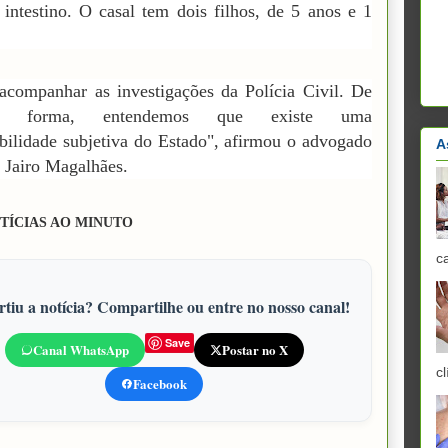
 intestino. O casal tem dois filhos, de 5 anos e 1
companhar as investigações da Polícia Civil. De
er forma, entendemos que existe uma
bilidade subjetiva do Estado", afirmou o advogado
A
, Jairo Magalhães.
TÍCIAS AO MINUTO
c
tiu a notícia? Compartilhe ou entre no nosso canal!
Save
Canal WhatsApp
Postar no X
cl
Facebook