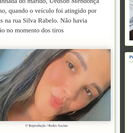
nhada do marido, Uedson Mendonça
o, quando o veículo foi atingido por
os na rua Silva Rabelo. Não havia
ão no momento dos tiros
P
© Reprodução / Redes Sociais