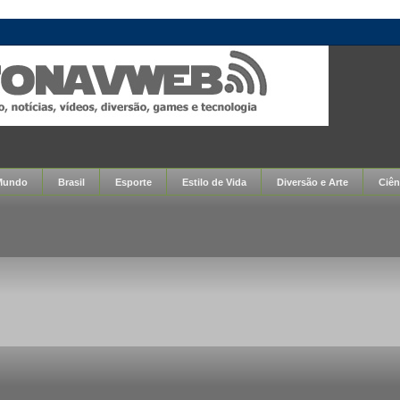
Mundo
Brasil
Esporte
Estilo de Vida
Diversão e Arte
Ciên