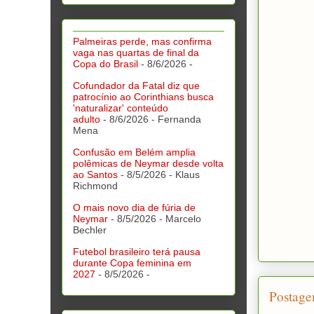
Palmeiras perde, mas confirma
vaga nas quartas de final da
Copa do Brasil
- 8/6/2026
-
Cofundador da Fatal diz que
patrocínio ao Corinthians busca
'naturalizar' conteúdo
adulto
- 8/6/2026
- Fernanda
Mena
Confusão em Belém amplia
polêmicas de Neymar desde volta
ao Santos
- 8/5/2026
- Klaus
Richmond
O mais novo dia de fúria de
Neymar
- 8/5/2026
- Marcelo
Bechler
Futebol brasileiro terá pausa
durante Copa feminina em
2027
- 8/5/2026
-
Postage