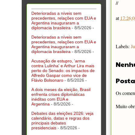
//
Deterioradas a níveis sem
at
17:26:0
precedentes, relações com EUA e
Argentina inauguraram a
diplomacia brasileira
- 8/5/2026
-
Deterioradas a níveis sem
precedentes, relações com EUA e
Labels:
Ju
Argentina inauguraram a
diplomacia brasileira
- 8/5/2026
-
Acusação de estupro, 'arma
Nenh
contra Lulinha' e Arthur Lira mais
perto do Senado: os impactos de
Alfredo Gaspar como vice de
Posta
Flávio Bolsonaro
- 8/5/2026
-
A dois meses da eleição, Brasil
Os comentá
enfrenta crises diplomáticas
inéditas com EUA e
Argentina
- 8/5/2026
-
Muito obr
Debates das eleições 2026: veja
calendário, datas e regras dos
principais debates
presidenciais
- 8/5/2026
-