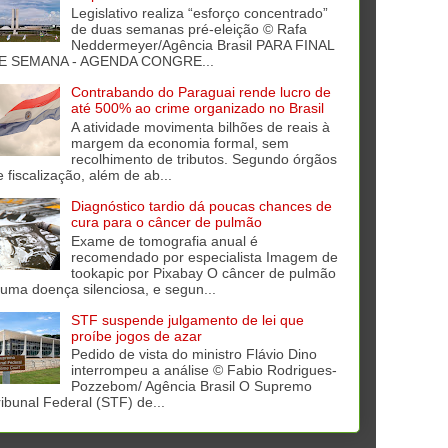
Legislativo realiza “esforço concentrado”
de duas semanas pré-eleição © Rafa
Neddermeyer/Agência Brasil PARA FINAL
E SEMANA - AGENDA CONGRE...
Contrabando do Paraguai rende lucro de
até 500% ao crime organizado no Brasil
A atividade movimenta bilhões de reais à
margem da economia formal, sem
recolhimento de tributos. Segundo órgãos
e fiscalização, além de ab...
Diagnóstico tardio dá poucas chances de
cura para o câncer de pulmão
Exame de tomografia anual é
recomendado por especialista Imagem de
tookapic por Pixabay O câncer de pulmão
 uma doença silenciosa, e segun...
STF suspende julgamento de lei que
proíbe jogos de azar
Pedido de vista do ministro Flávio Dino
interrompeu a análise © Fabio Rodrigues-
Pozzebom/ Agência Brasil O Supremo
ribunal Federal (STF) de...