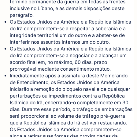
término permanente da guerra em todas as frentes,
inclusive no Líbano, e as demais disposições deste
parágrafo.
Os Estados Unidos da América e a República Islâmica
do Irã comprometem-se a respeitar a soberania e a
integridade territorial um do outro e a abster-se de
interferir nos assuntos internos um do outro.
Os Estados Unidos da América e a República Islâmica
do Irã comprometem-se a negociar e a alcançar um
acordo final em, no máximo, 60 dias, prazo
prorrogável mediante consentimento mútuo.
Imediatamente após a assinatura deste Memorando
de Entendimento, os Estados Unidos da América
iniciarão a remoção do bloqueio naval e de quaisquer
perturbações ou impedimentos contra a República
Islâmica do Irã, encerrando-o completamente em 30
dias. Durante esse período, o tráfego de embarcações
será proporcional ao volume de tráfego pré-guerra
que a República Islâmica do Irã estiver restaurando.
Os Estados Unidos da América comprometem-se
ainda a retirar suas forças das proximidades da