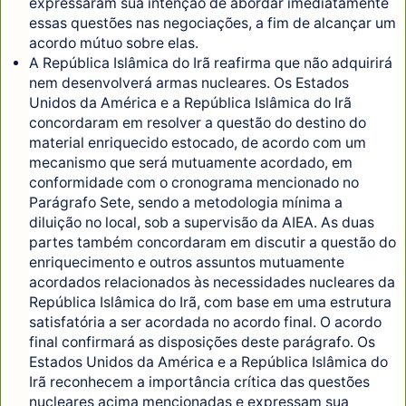
expressaram sua intenção de abordar imediatamente
essas questões nas negociações, a fim de alcançar um
acordo mútuo sobre elas.
A República Islâmica do Irã reafirma que não adquirirá
nem desenvolverá armas nucleares. Os Estados
Unidos da América e a República Islâmica do Irã
concordaram em resolver a questão do destino do
material enriquecido estocado, de acordo com um
mecanismo que será mutuamente acordado, em
conformidade com o cronograma mencionado no
Parágrafo Sete, sendo a metodologia mínima a
diluição no local, sob a supervisão da AIEA. As duas
partes também concordaram em discutir a questão do
enriquecimento e outros assuntos mutuamente
acordados relacionados às necessidades nucleares da
República Islâmica do Irã, com base em uma estrutura
satisfatória a ser acordada no acordo final. O acordo
final confirmará as disposições deste parágrafo. Os
Estados Unidos da América e a República Islâmica do
Irã reconhecem a importância crítica das questões
nucleares acima mencionadas e expressam sua