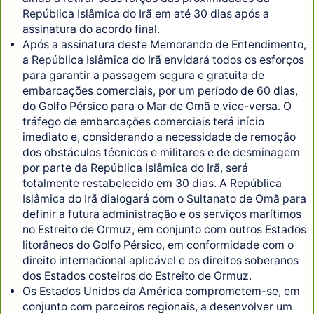
República Islâmica do Irã em até 30 dias após a
assinatura do acordo final.
Após a assinatura deste Memorando de Entendimento,
a República Islâmica do Irã envidará todos os esforços
para garantir a passagem segura e gratuita de
embarcações comerciais, por um período de 60 dias,
do Golfo Pérsico para o Mar de Omã e vice-versa. O
tráfego de embarcações comerciais terá início
imediato e, considerando a necessidade de remoção
dos obstáculos técnicos e militares e de desminagem
por parte da República Islâmica do Irã, será
totalmente restabelecido em 30 dias. A República
Islâmica do Irã dialogará com o Sultanato de Omã para
definir a futura administração e os serviços marítimos
no Estreito de Ormuz, em conjunto com outros Estados
litorâneos do Golfo Pérsico, em conformidade com o
direito internacional aplicável e os direitos soberanos
dos Estados costeiros do Estreito de Ormuz.
Os Estados Unidos da América comprometem-se, em
conjunto com parceiros regionais, a desenvolver um