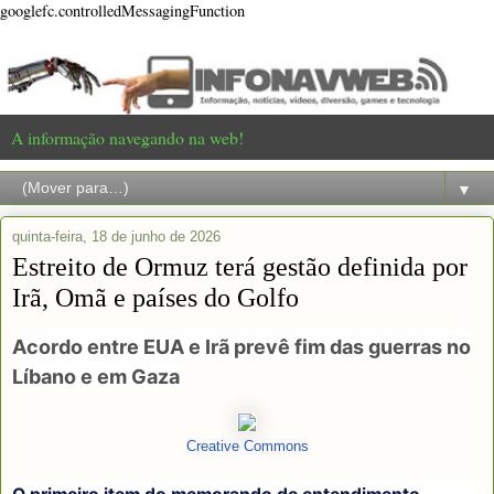
googlefc.controlledMessagingFunction
A informação navegando na web!
▼
quinta-feira, 18 de junho de 2026
Estreito de Ormuz terá gestão definida por
Irã, Omã e países do Golfo
Acordo entre EUA e Irã prevê fim das guerras no
Líbano e em Gaza
Creative Commons