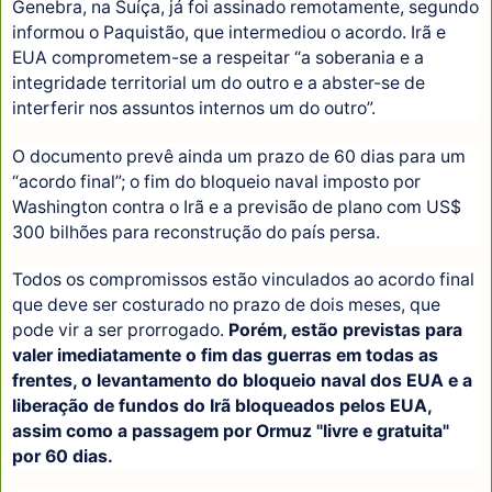
Genebra, na Suíça, já foi assinado remotamente, segundo
informou o Paquistão, que intermediou o acordo. Irã e
EUA comprometem-se a respeitar “a soberania e a
integridade territorial um do outro e a abster-se de
interferir nos assuntos internos um do outro”.
O documento prevê ainda um prazo de 60 dias para um
“acordo final”; o fim do bloqueio naval imposto por
Washington contra o Irã e a previsão de plano com US$
300 bilhões para reconstrução do país persa.
Todos os compromissos estão vinculados ao acordo final
que deve ser costurado no prazo de dois meses, que
pode vir a ser prorrogado.
Porém, estão previstas para
valer imediatamente o fim das guerras em todas as
frentes, o levantamento do bloqueio naval dos EUA e a
liberação de fundos do Irã bloqueados pelos EUA,
assim como a passagem por Ormuz "livre e gratuita"
por 60 dias.