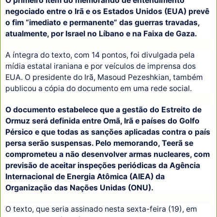
O primeiro item do memorando de entendimento
negociado entre o Irã e os Estados Unidos (EUA) prevê
o fim “imediato e permanente” das guerras travadas,
atualmente, por Israel no Líbano e na Faixa de Gaza.
A íntegra do texto, com 14 pontos, foi divulgada pela
mídia estatal iraniana e por veículos de imprensa dos
EUA. O presidente do Irã, Masoud Pezeshkian, também
publicou a cópia do documento em uma rede social.
O documento estabelece que a gestão do Estreito de
Ormuz será definida entre Omã, Irã e países do Golfo
Pérsico e que todas as sanções aplicadas contra o país
persa serão suspensas. Pelo memorando, Teerã se
comprometeu a não desenvolver armas nucleares, com
previsão de aceitar inspeções periódicas da Agência
Internacional de Energia Atômica (AIEA) da
Organização das Nações Unidas (ONU).
O texto, que seria assinado nesta sexta-feira (19), em