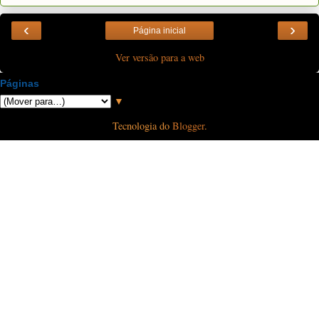
‹
›
Página inicial
Ver versão para a web
Páginas
▼
Tecnologia do
Blogger
.