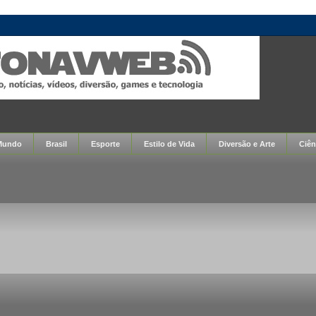
Mundo
Brasil
Esporte
Estilo de Vida
Diversão e Arte
Ciên