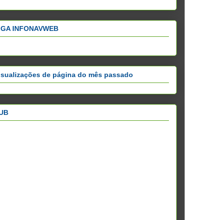
IGA INFONAVWEB
isualizações de página do mês passado
UB