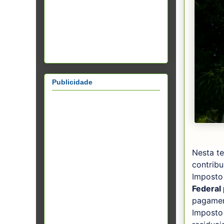
Publicidade
Nesta te
contribu
Imposto 
Federal
pagamen
Imposto 