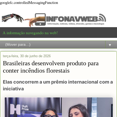
googlefc.controlledMessagingFunction
A informação navegando na web!
▼
terça-feira, 30 de junho de 2026
Brasileiras desenvolvem produto para
conter incêndios florestais
Elas concorrem a um prêmio internacional com a
iniciativa