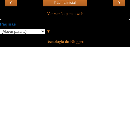
‹
›
Página inicial
Ver versão para a web
Páginas
▼
Tecnologia do
Blogger
.