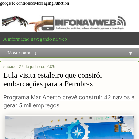
googlefc.controlledMessagingFunction
A informação navegando na web!
▼
sábado, 27 de junho de 2026
Lula visita estaleiro que constrói
embarcações para a Petrobras
Programa Mar Aberto prevê construir 42 navios e
gerar 5 mil empregos