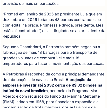
previsão de mais embarcações.
“Prometi em janeiro de 2025 ao presidente Lula que em
dezembro de 2026 teríamos 48 barcos contratados ou
com edital na praça. Promessa é dívida, presidente. Eles
estão aí contratados”, disse dirigindo-se ao presidente da
República.
Segundo Chambriard, a Petrobrás também negociou a
fabricação de mais 18 barcaças para o transporte de
grandes volumes de combustível e mais 18
empurradores para fazer a movimentação das barcaças.
A Petrobras é reconhecida como a principal demandante
de fabricações de navios no Brasil.
A projeção da
empresa é investir até 2032 cerca de R$ 32 bilhões na
indústria naval brasileira
, por meio do Programa Mar
Aberto e com recursos do Fundo da Marinha Mercante
(FMM), criado em 1958, para financiar a expansão e a
modernização da frota marítima, dos estaleiros e da