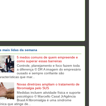
s mais lidas da semana
5 medos comuns de quem empreende e
como superar essas barreiras
Controle, planejamento e foco fazem toda
a diferença © DR A imagem do empresário
ousado e sempre confiante são
aracterísticas que mar...
Novas diretrizes ampliam o tratamento de
fibromialgia pelo SUS
Medidas incluem atividade física e suporte
psicológico © Marcello Casal JrAgência
Brasil A fibromialgia é uma síndrome
ínica que atinge de...