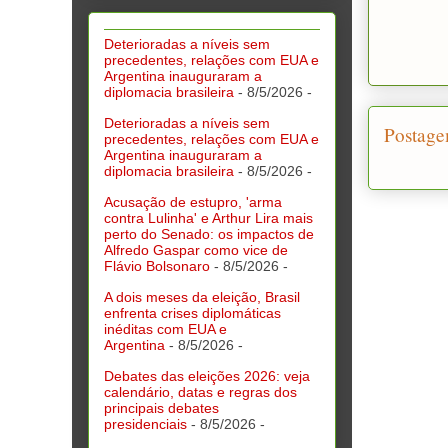
Deterioradas a níveis sem
precedentes, relações com EUA e
Argentina inauguraram a
diplomacia brasileira
- 8/5/2026
-
Deterioradas a níveis sem
Postage
precedentes, relações com EUA e
Argentina inauguraram a
diplomacia brasileira
- 8/5/2026
-
Acusação de estupro, 'arma
contra Lulinha' e Arthur Lira mais
perto do Senado: os impactos de
Alfredo Gaspar como vice de
Flávio Bolsonaro
- 8/5/2026
-
A dois meses da eleição, Brasil
enfrenta crises diplomáticas
inéditas com EUA e
Argentina
- 8/5/2026
-
Debates das eleições 2026: veja
calendário, datas e regras dos
principais debates
presidenciais
- 8/5/2026
-