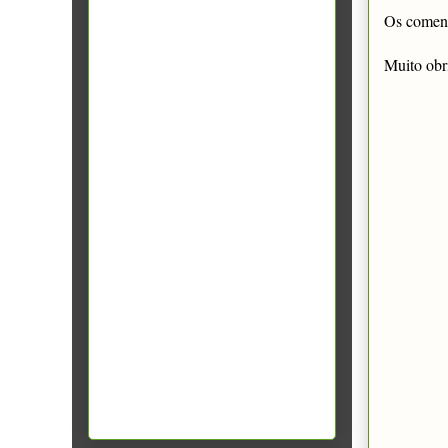
Os comentá
Muito obr