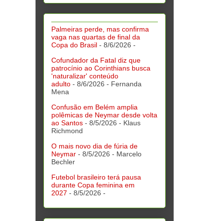
Palmeiras perde, mas confirma
vaga nas quartas de final da
Copa do Brasil
- 8/6/2026
-
Cofundador da Fatal diz que
patrocínio ao Corinthians busca
'naturalizar' conteúdo
adulto
- 8/6/2026
- Fernanda
Mena
Confusão em Belém amplia
polêmicas de Neymar desde volta
ao Santos
- 8/5/2026
- Klaus
Richmond
O mais novo dia de fúria de
Neymar
- 8/5/2026
- Marcelo
Bechler
Futebol brasileiro terá pausa
durante Copa feminina em
2027
- 8/5/2026
-