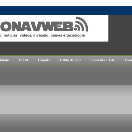
Mundo
Brasil
Esporte
Estilo de Vida
Diversão e Arte
Ciên