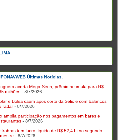
LIMA
NFONAVWEB Últimas Notícias.
inguém acerta Mega-Sena; prêmio acumula para R$
65 milhões
- 8/7/2026
ólar e Bolsa caem após corte da Selic e com balanços
o radar
- 8/7/2026
ix amplia participação nos pagamentos em bares e
estaurantes
- 8/7/2026
etrobras tem lucro líquido de R$ 52,4 bi no segundo
rimestre
- 8/7/2026