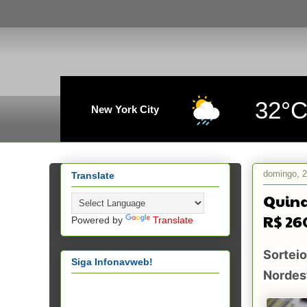
32°
New York City
domingo, 2
Translate
Quina
R$ 26
Powered by
Translate
Sorteio
Siga Infonavweb!
Nordes