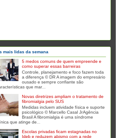
s mais lidas da semana
5 medos comuns de quem empreende e
como superar essas barreiras
Controle, planejamento e foco fazem toda
a diferença © DR A imagem do empresário
ousado e sempre confiante são
aracterísticas que mar...
Novas diretrizes ampliam o tratamento de
fibromialgia pelo SUS
Medidas incluem atividade física e suporte
psicológico © Marcello Casal JrAgência
Brasil A fibromialgia é uma síndrome
ínica que atinge de...
Escolas privadas ficam estagnadas no
Ideb e reduzem abismo com a rede