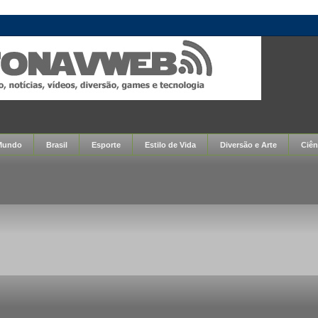
Mundo
Brasil
Esporte
Estilo de Vida
Diversão e Arte
Ciên