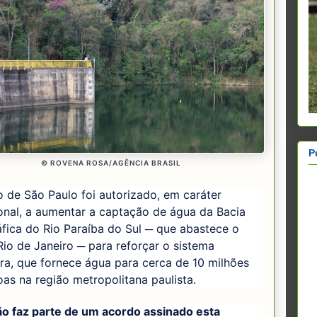
P
© ROVENA ROSA/AGÊNCIA BRASIL
 de São Paulo foi autorizado, em caráter
onal, a aumentar a captação de água da Bacia
fica do Rio Paraíba do Sul ─ que abastece o
Rio de Janeiro ─ para reforçar o sistema
ra, que fornece água para cerca de 10 milhões
as na região metropolitana paulista.
ão faz parte de um acordo assinado esta