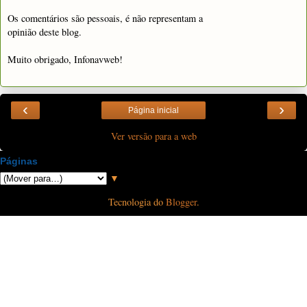
Os comentários são pessoais, é não representam a
opinião deste blog.
Muito obrigado, Infonavweb!
‹
›
Página inicial
Ver versão para a web
Páginas
▼
Tecnologia do
Blogger
.