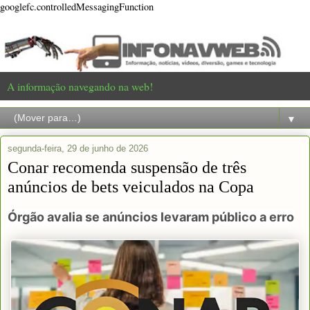
googlefc.controlledMessagingFunction
A informação navegando na web!
▼
segunda-feira, 29 de junho de 2026
Conar recomenda suspensão de três
anúncios de bets veiculados na Copa
Órgão avalia se anúncios levaram público a erro