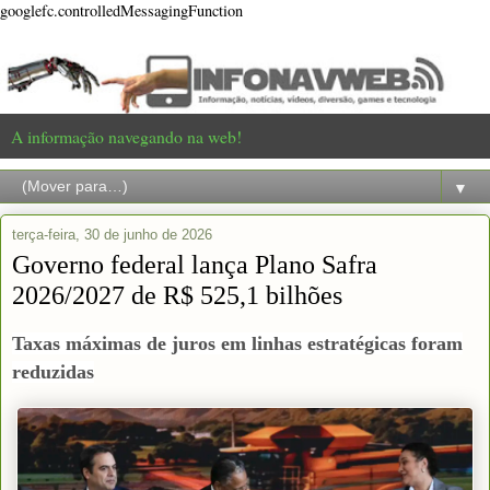
googlefc.controlledMessagingFunction
A informação navegando na web!
▼
terça-feira, 30 de junho de 2026
Governo federal lança Plano Safra
2026/2027 de R$ 525,1 bilhões
Taxas máximas de juros em linhas estratégicas foram
reduzidas