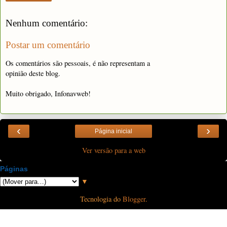
Nenhum comentário:
Postar um comentário
Os comentários são pessoais, é não representam a
opinião deste blog.
Muito obrigado, Infonavweb!
‹
›
Página inicial
Ver versão para a web
Páginas
▼
Tecnologia do
Blogger
.