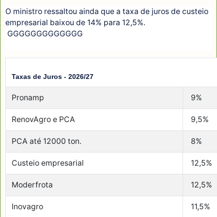
O ministro ressaltou ainda que a taxa de juros de custeio
empresarial baixou de 14% para 12,5%.
GGGGGGGGGGGGG
Taxas de Juros - 2026/27
Pronamp
9%
RenovAgro e PCA
9,5%
PCA até 12000 ton.
8%
Custeio empresarial
12,5%
Moderfrota
12,5%
Inovagro
11,5%