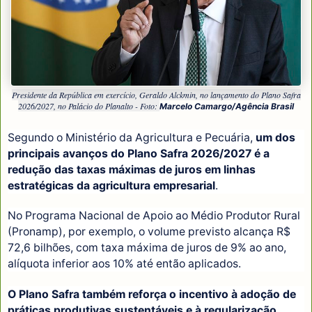
Presidente da República em exercício, Geraldo Alckmin, no lançamento do Plano Safra
2026/2027, no Palácio do Planalto - Foto:
Marcelo Camargo/Agência Brasil
Segundo o Ministério da Agricultura e Pecuária,
um dos
principais avanços do Plano Safra 2026/2027 é a
redução das taxas máximas de juros em linhas
estratégicas da agricultura empresarial
.
No Programa Nacional de Apoio ao Médio Produtor Rural
(Pronamp), por exemplo, o volume previsto alcança R$
72,6 bilhões, com taxa máxima de juros de 9% ao ano,
alíquota inferior aos 10% até então aplicados.
O Plano Safra também reforça o incentivo à adoção de
práticas produtivas sustentáveis e à regularização