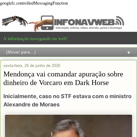
googlefc.controlledMessagingFunction
A informação navegando na web!
▼
sexta-feira, 26 de junho de 2026
Mendonça vai comandar apuração sobre
dinheiro de Vorcaro em Dark Horse
Inicialmente, caso no STF estava com o ministro
Alexandre de Moraes