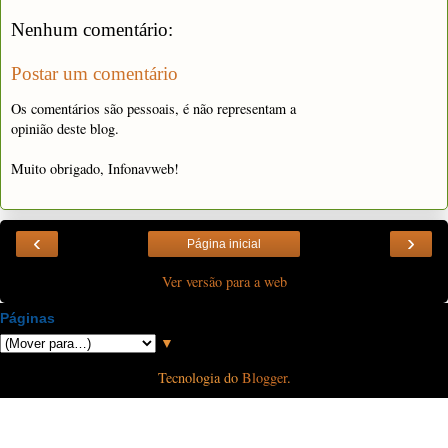
Nenhum comentário:
Postar um comentário
Os comentários são pessoais, é não representam a
opinião deste blog.
Muito obrigado, Infonavweb!
‹
›
Página inicial
Ver versão para a web
Páginas
▼
Tecnologia do
Blogger
.