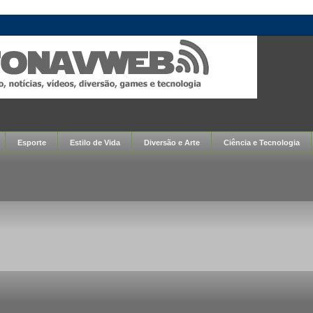
Esporte
Estilo de Vida
Diversão e Arte
Ciência e Tecnologia