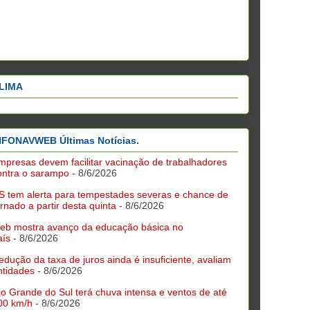
LIMA
NFONAVWEB Últimas Notícias.
mpresas devem facilitar vacinação de trabalhadores
ontra o sarampo
- 8/6/2026
S tem alerta para tempestades severas e chance de
ornado a partir desta quinta
- 8/6/2026
deb mostra avanço da educação básica no
aís
- 8/6/2026
edução da taxa de juros ainda é insuficiente, avaliam
ntidades
- 8/6/2026
io Grande do Sul terá chuva intensa e ventos de até
00 km/h
- 8/6/2026