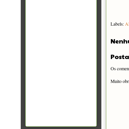
Labels:
A
Nenh
Posta
Os comentá
Muito obr