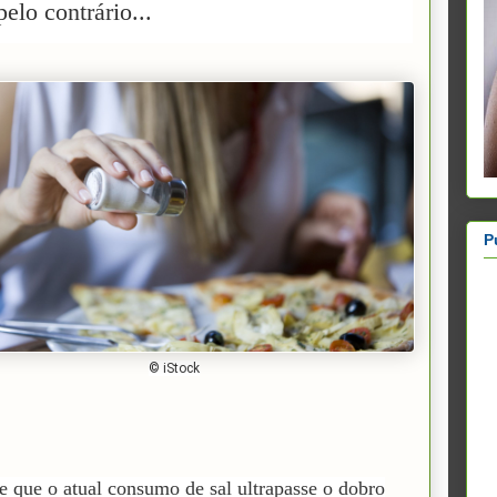
elo contrário...
P
© iStock
se que o
atual
consumo de sal ultrapasse o dobro