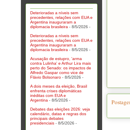
Deterioradas a níveis sem
precedentes, relações com EUA e
Argentina inauguraram a
diplomacia brasileira
- 8/5/2026
-
Deterioradas a níveis sem
precedentes, relações com EUA e
Argentina inauguraram a
diplomacia brasileira
- 8/5/2026
-
Acusação de estupro, 'arma
contra Lulinha' e Arthur Lira mais
perto do Senado: os impactos de
Alfredo Gaspar como vice de
Flávio Bolsonaro
- 8/5/2026
-
A dois meses da eleição, Brasil
enfrenta crises diplomáticas
inéditas com EUA e
Argentina
- 8/5/2026
-
Postage
Debates das eleições 2026: veja
calendário, datas e regras dos
principais debates
presidenciais
- 8/5/2026
-