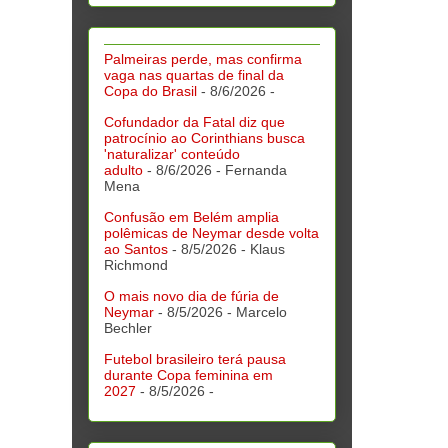
Palmeiras perde, mas confirma
vaga nas quartas de final da
Copa do Brasil
- 8/6/2026
-
Cofundador da Fatal diz que
patrocínio ao Corinthians busca
'naturalizar' conteúdo
adulto
- 8/6/2026
- Fernanda
Mena
Confusão em Belém amplia
polêmicas de Neymar desde volta
ao Santos
- 8/5/2026
- Klaus
Richmond
O mais novo dia de fúria de
Neymar
- 8/5/2026
- Marcelo
Bechler
Futebol brasileiro terá pausa
durante Copa feminina em
2027
- 8/5/2026
-