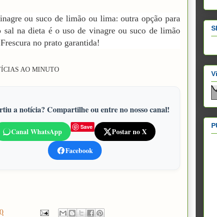
inagre ou suco de limão ou lima: outra opção para
S
o sal na dieta é o uso de vinagre ou suco de limão
 Frescura no prato garantida!
TÍCIAS AO MINUTO
V
tiu a notícia? Compartilhe ou entre no nosso canal!
P
Save
Canal WhatsApp
Postar no X
Facebook
0