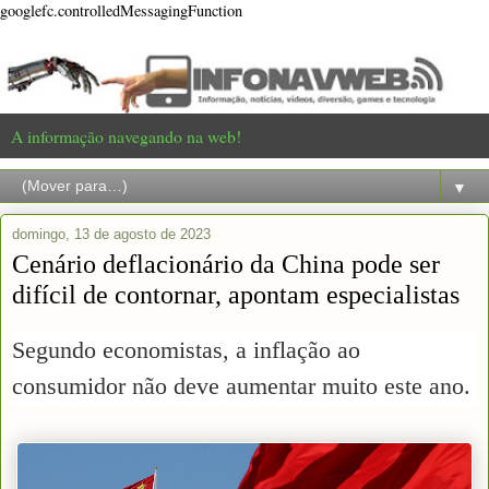
googlefc.controlledMessagingFunction
A informação navegando na web!
▼
domingo, 13 de agosto de 2023
Cenário deflacionário da China pode ser
difícil de contornar, apontam especialistas
Segundo economistas, a inflação ao
consumidor não deve aumentar muito este ano.