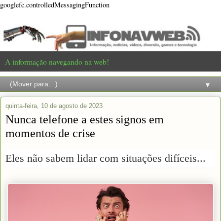
googlefc.controlledMessagingFunction
A informação navegando na web!
▼
quinta-feira, 10 de agosto de 2023
Nunca telefone a estes signos em
momentos de crise
Eles não sabem lidar com situações difíceis...