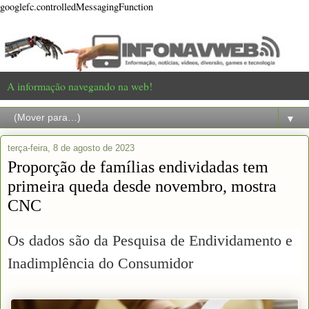
googlefc.controlledMessagingFunction
A informação navegando na web!
▼
terça-feira, 8 de agosto de 2023
Proporção de famílias endividadas tem
primeira queda desde novembro, mostra
CNC
Os dados são da Pesquisa de Endividamento e
Inadimplência do Consumidor