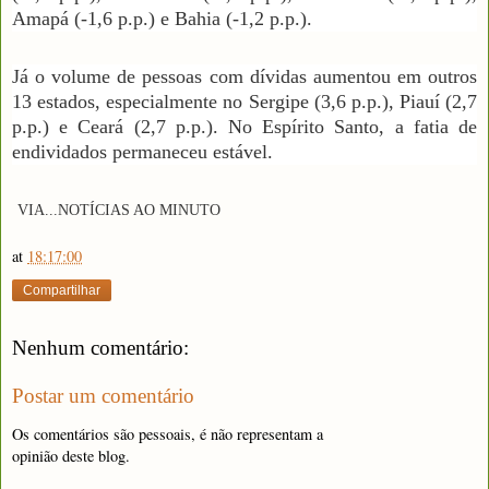
Amapá (-1,6 p.p.) e Bahia (-1,2 p.p.).
Já o volume de pessoas com dívidas aumentou em outros
13 estados, especialmente no Sergipe (3,6 p.p.), Piauí (2,7
p.p.) e Ceará (2,7 p.p.). No Espírito Santo, a fatia de
endividados permaneceu estável.
VIA
...NOTÍCIAS AO MINUTO
at
18:17:00
Compartilhar
Nenhum comentário:
Postar um comentário
Os comentários são pessoais, é não representam a
opinião deste blog.