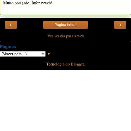
Muito obrigado, Infonavweb!
‹
›
Página inicial
Ver versão para a web
Páginas
▼
Tecnologia do
Blogger
.