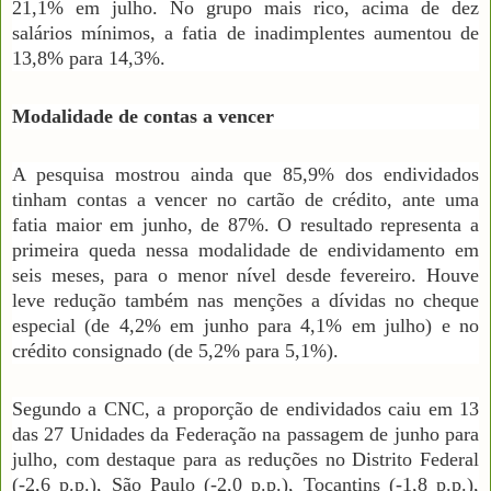
21,1% em julho. No grupo mais rico, acima de dez
salários mínimos, a fatia de inadimplentes aumentou de
13,8% para 14,3%.
Modalidade de contas a vencer
A pesquisa mostrou ainda que 85,9% dos endividados
tinham contas a vencer no cartão de crédito, ante uma
fatia maior em junho, de 87%. O resultado representa a
primeira queda nessa modalidade de endividamento em
seis meses, para o menor nível desde fevereiro. Houve
leve redução também nas menções a dívidas no cheque
especial (de 4,2% em junho para 4,1% em julho) e no
crédito consignado (de 5,2% para 5,1%).
Segundo a CNC, a proporção de endividados caiu em 13
das 27 Unidades da Federação na passagem de junho para
julho, com destaque para as reduções no Distrito Federal
(-2,6 p.p.), São Paulo (-2,0 p.p.), Tocantins (-1,8 p.p.),