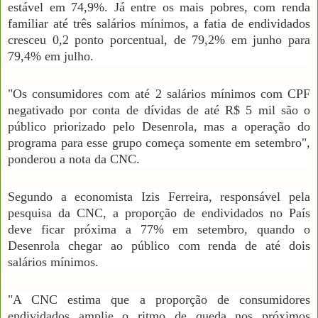
estável em 74,9%. Já entre os mais pobres, com renda
familiar até três salários mínimos, a fatia de endividados
cresceu 0,2 ponto porcentual, de 79,2% em junho para
79,4% em julho.
"Os consumidores com até 2 salários mínimos com CPF
negativado por conta de dívidas de até R$ 5 mil são o
público priorizado pelo Desenrola, mas a operação do
programa para esse grupo começa somente em setembro",
ponderou a nota da CNC.
Segundo a economista Izis Ferreira, responsável pela
pesquisa da CNC, a proporção de endividados no País
deve ficar próxima a 77% em setembro, quando o
Desenrola chegar ao público com renda de até dois
salários mínimos.
"A CNC estima que a proporção de consumidores
endividados amplie o ritmo de queda nos próximos