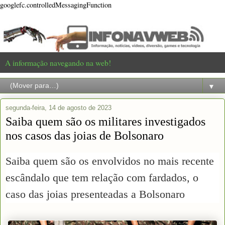
googlefc.controlledMessagingFunction
A informação navegando na web!
▼
segunda-feira, 14 de agosto de 2023
Saiba quem são os militares investigados
nos casos das joias de Bolsonaro
Saiba quem são os envolvidos no mais recente
escândalo que tem relação com fardados, o
caso das joias presenteadas a Bolsonaro