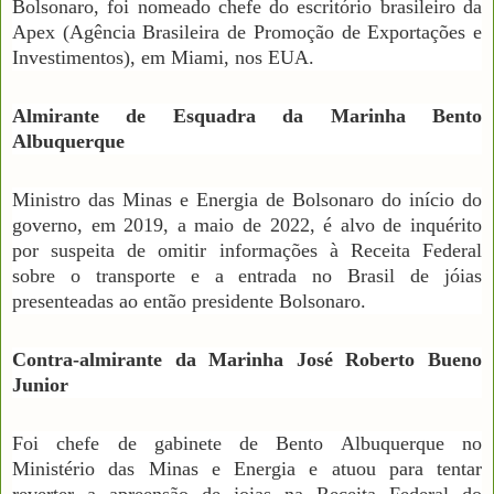
Bolsonaro, foi nomeado chefe do escritório brasileiro da
Apex (Agência Brasileira de Promoção de Exportações e
Investimentos), em Miami, nos EUA.
Almirante de Esquadra da Marinha Bento
Albuquerque
Ministro das Minas e Energia de Bolsonaro do início do
governo, em 2019, a maio de 2022, é alvo de inquérito
por suspeita de omitir informações à Receita Federal
sobre o transporte e a entrada no Brasil de jóias
presenteadas ao então presidente Bolsonaro.
Contra-almirante da Marinha José Roberto Bueno
Junior
Foi chefe de gabinete de Bento Albuquerque no
Ministério das Minas e Energia e atuou para tentar
reverter a apreensão de joias na Receita Federal do