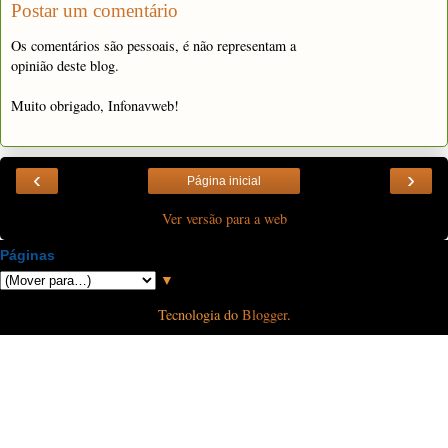
Postar um comentário
Os comentários são pessoais, é não representam a
opinião deste blog.
Muito obrigado, Infonavweb!
‹
›
Página inicial
Ver versão para a web
Páginas
▼
Tecnologia do
Blogger
.