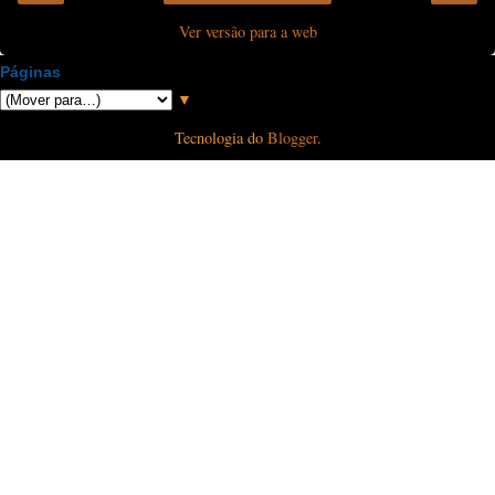
Ver versão para a web
Páginas
▼
Tecnologia do
Blogger
.