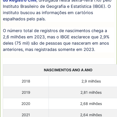
do Registro Civil
, divulgada nesta sexta-feira (16) pelo
Instituto Brasileiro de Geografia e Estatística (IBGE). O
instituto buscou as informações em cartórios
espalhados pelo país.
O número total de registros de nascimentos chega a
2,6 milhões em 2023, mas o IBGE esclarece que 2,9%
deles (75 mil) são de pessoas que nasceram em anos
anteriores, mas registradas somente em 2023.
NASCIMENTOS ANO A ANO
2018
2,9 milhões
2019
2,81 milhões
2020
2,68 milhões
2021
2,64 milhões