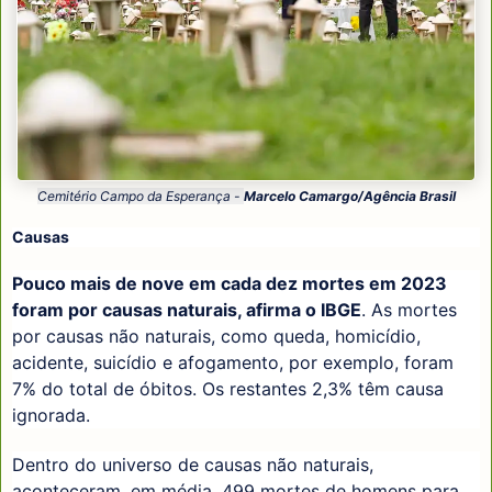
Cemitério Campo da Esperança -
Marcelo Camargo/Agência Brasil
Causas
Pouco mais de nove em cada dez mortes em 2023
foram por causas naturais, afirma o IBGE
. As mortes
por causas não naturais, como queda, homicídio,
acidente, suicídio e afogamento, por exemplo, foram
7% do total de óbitos. Os restantes 2,3% têm causa
ignorada.
Dentro do universo de causas não naturais,
aconteceram, em média, 499 mortes de homens para