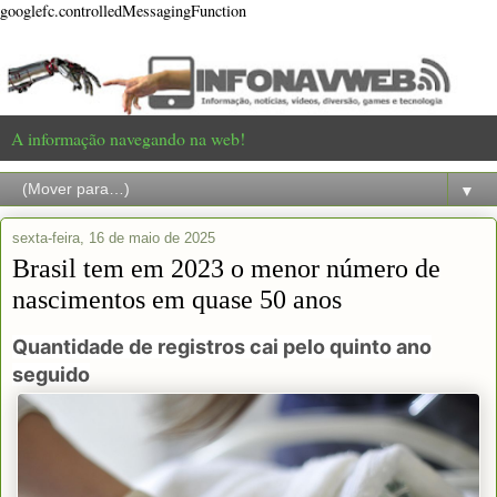
googlefc.controlledMessagingFunction
A informação navegando na web!
▼
sexta-feira, 16 de maio de 2025
Brasil tem em 2023 o menor número de
nascimentos em quase 50 anos
Quantidade de registros cai pelo quinto ano
seguido