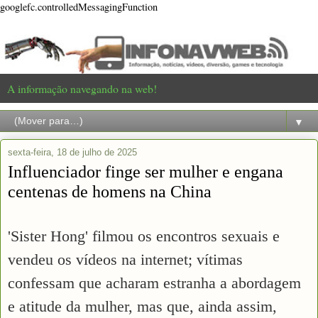
googlefc.controlledMessagingFunction
A informação navegando na web!
▼
sexta-feira, 18 de julho de 2025
Influenciador finge ser mulher e engana
centenas de homens na China
'Sister Hong' filmou os encontros sexuais e
vendeu os vídeos na internet; vítimas
confessam que acharam estranha a abordagem
e atitude da mulher, mas que, ainda assim,