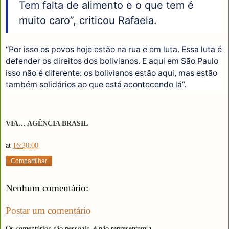
Tem falta de alimento e o que tem é
muito caro”, criticou Rafaela.
“Por isso os povos hoje estão na rua e em luta. Essa luta é
defender os direitos dos bolivianos. E aqui em São Paulo
isso não é diferente: os bolivianos estão aqui, mas estão
também solidários ao que está acontecendo lá”.
VIA… AGÊNCIA BRASIL
at
16:30:00
Compartilhar
Nenhum comentário:
Postar um comentário
Os comentários são pessoais, é não representam a