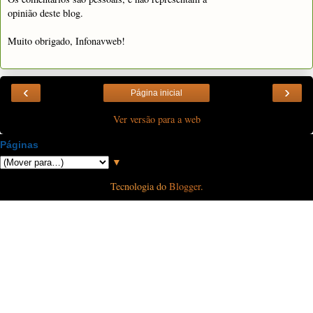
opinião deste blog.
Muito obrigado, Infonavweb!
‹
›
Página inicial
Ver versão para a web
Páginas
▼
Tecnologia do
Blogger
.