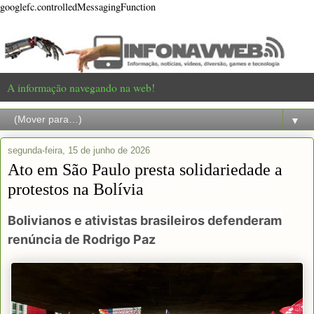
googlefc.controlledMessagingFunction
A informação navegando na web!
▼
segunda-feira, 15 de junho de 2026
Ato em São Paulo presta solidariedade a
protestos na Bolívia
Bolivianos e ativistas brasileiros defenderam
renúncia de Rodrigo Paz