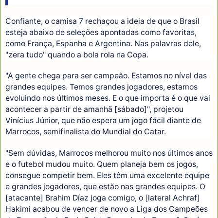
Confiante, o camisa 7 rechaçou a ideia de que o Brasil
esteja abaixo de seleções apontadas como favoritas,
como França, Espanha e Argentina. Nas palavras dele,
"zera tudo" quando a bola rola na Copa.
"A gente chega para ser campeão. Estamos no nível das
grandes equipes. Temos grandes jogadores, estamos
evoluindo nos últimos meses. E o que importa é o que vai
acontecer a partir de amanhã [sábado]", projetou
Vinícius Júnior, que não espera um jogo fácil diante de
Marrocos, semifinalista do Mundial do Catar.
"Sem dúvidas, Marrocos melhorou muito nos últimos anos
e o futebol mudou muito. Quem planeja bem os jogos,
consegue competir bem. Eles têm uma excelente equipe
e grandes jogadores, que estão nas grandes equipes. O
[atacante] Brahim Díaz joga comigo, o [lateral Achraf]
Hakimi acabou de vencer de novo a Liga dos Campeões