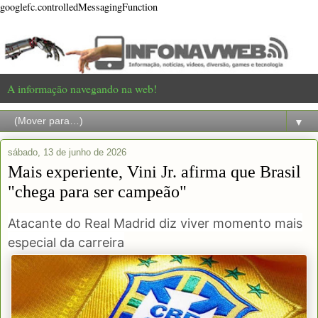
googlefc.controlledMessagingFunction
A informação navegando na web!
▼
sábado, 13 de junho de 2026
Mais experiente, Vini Jr. afirma que Brasil
"chega para ser campeão"
Atacante do Real Madrid diz viver momento mais
especial da carreira