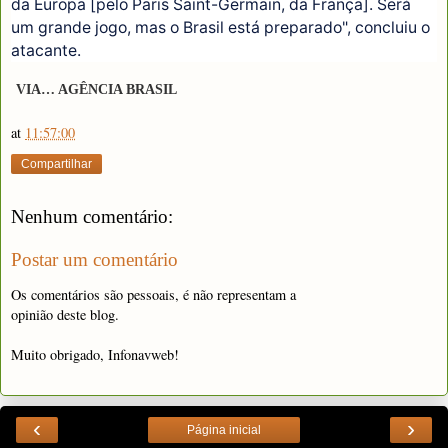
da Europa [pelo Paris Saint-Germain, da França]. Será
um grande jogo, mas o Brasil está preparado", concluiu o
atacante.
VIA… AGÊNCIA BRASIL
at
11:57:00
Compartilhar
Nenhum comentário:
Postar um comentário
Os comentários são pessoais, é não representam a
opinião deste blog.
Muito obrigado, Infonavweb!
‹
›
Página inicial