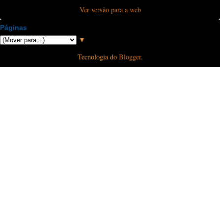
Ver versão para a web
Páginas
▼
Tecnologia do
Blogger
.