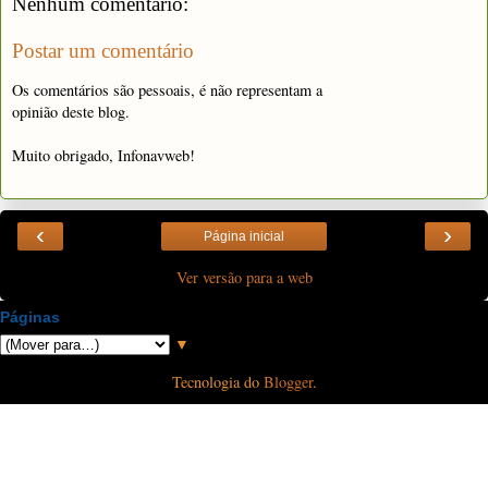
Nenhum comentário:
Postar um comentário
Os comentários são pessoais, é não representam a
opinião deste blog.
Muito obrigado, Infonavweb!
‹
›
Página inicial
Ver versão para a web
Páginas
▼
Tecnologia do
Blogger
.