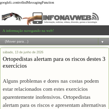
googlefc.controlledMessagingFunction
A informação navegando na web!
▼
sábado, 13 de junho de 2026
Ortopedistas alertam para os riscos destes 3
exercícios
Alguns problemas e dores nas costas podem
estar relacionados com estes exercícios
aparentemente inofensivos. Ortopedistas
alertam para os riscos e apresentam alternativas