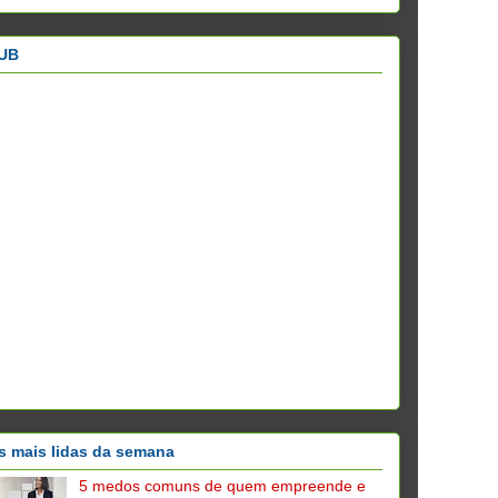
UB
s mais lidas da semana
5 medos comuns de quem empreende e