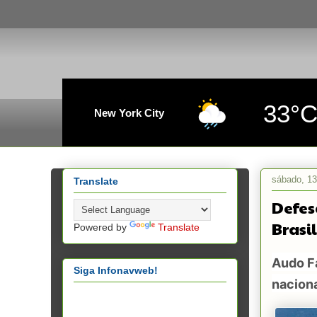
33°
New York City
sábado, 13
Translate
Defes
Brasil
Powered by
Translate
Audo Fa
Siga Infonavweb!
nacion