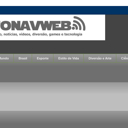
Mundo
Brasil
Esporte
Estilo de Vida
Diversão e Arte
Ciên