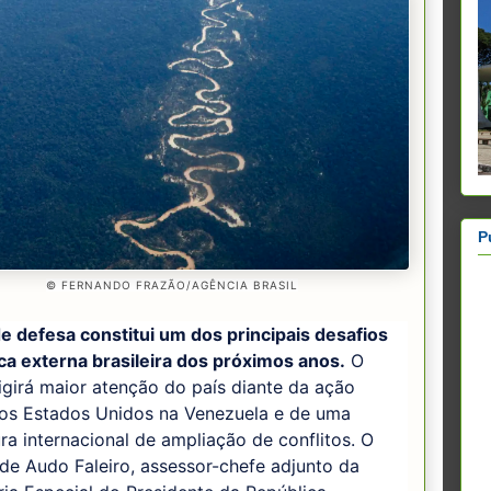
P
© FERNANDO FRAZÃO/AGÊNCIA BRASIL
e defesa constitui um dos principais desafios
ica externa brasileira dos próximos anos.
O
igirá maior atenção do país diante da ação
dos Estados Unidos na Venezuela e de uma
ra internacional de ampliação de conflitos. O
 de Audo Faleiro, assessor-chefe adjunto da