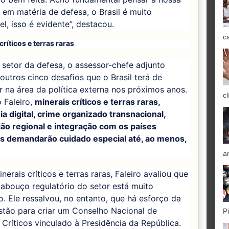
 em matéria de defesa, o Brasil é muito
el, isso é evidente”, destacou.
c
críticos e terras raras
setor da defesa, o assessor-chefe adjunto
outros cinco desafios que o Brasil terá de
r na área da política externa nos próximos anos.
cl
 Faleiro,
minerais críticos e terras raras,
a digital, crime organizado transnacional,
ção regional e integração com os países
os demandarão cuidado especial até, ao menos,
a
nerais críticos e terras raras, Faleiro avaliou que
abouço regulatório do setor está muito
. Ele ressalvou, no entanto, que há esforço da
stão para criar um Conselho Nacional de
P
 Críticos vinculado à Presidência da República.