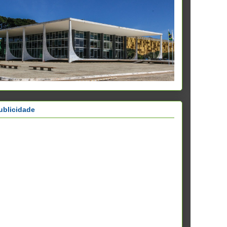
ublicidade