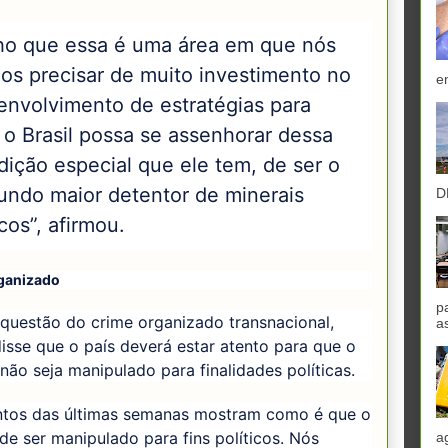
ho que essa é uma área em que nós
os precisar de muito investimento no
e
envolvimento de estratégias para
 o Brasil possa se assenhorar dessa
dição especial que ele tem, de ser o
undo maior detentor de minerais
D
icos”, afirmou.
ganizado
p
questão do crime organizado transnacional,
a
disse que o país deverá estar atento para que o
não seja manipulado para finalidades políticas.
ntos das últimas semanas mostram como é que o
e ser manipulado para fins políticos. Nós
a