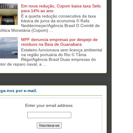
Em nova redução, Copom baixa taxa Selic
para 14% ao ano
É a quarta redução consecutiva da taxa
básica de juros da economia © Rafa
Neddermeyer/Agência Brasil O Comitê de
olítica Monetária (Copom) ...
MPF denuncia empresas por despejo de
resíduos na Baía de Guanabara
Estaleiro funcionava sem licença ambiental
na região portuária do Rio © Tânia
Rêgo/Agência Brasil Duas empresas do
tor de reparo naval, a ...
iga-nos por e-mail.
Enter your email address: