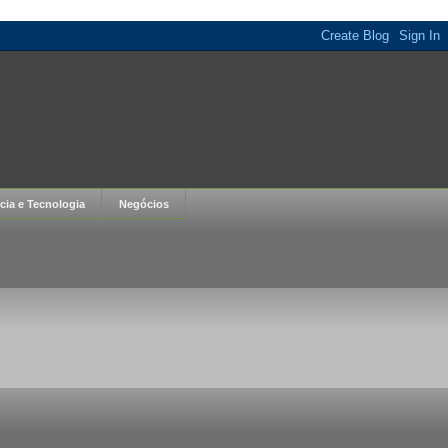
cia e Tecnologia
Negócios